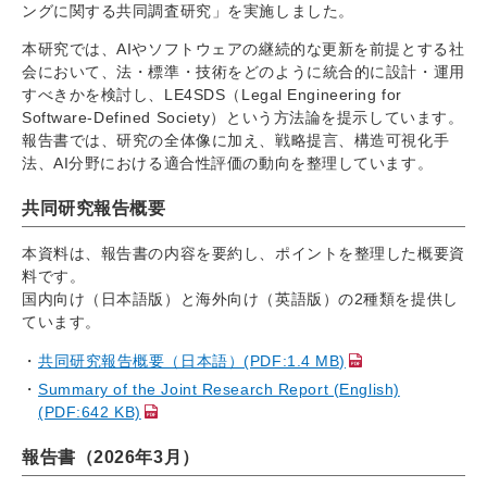
ングに関する共同調査研究」を実施しました。
本研究では、AIやソフトウェアの継続的な更新を前提とする社
会において、法・標準・技術をどのように統合的に設計・運用
すべきかを検討し、LE4SDS（Legal Engineering for
Software-Defined Society）という方法論を提示しています。
報告書では、研究の全体像に加え、戦略提言、構造可視化手
法、AI分野における適合性評価の動向を整理しています。
共同研究報告概要
本資料は、報告書の内容を要約し、ポイントを整理した概要資
料です。
国内向け（日本語版）と海外向け（英語版）の2種類を提供し
ています。
共同研究報告概要（日本語）(PDF:1.4 MB)
Summary of the Joint Research Report (English)
(PDF:642 KB)
報告書（2026年3月）