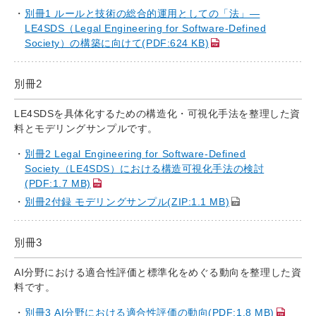
別冊1 ルールと技術の総合的運用としての「法」—
LE4SDS（Legal Engineering for Software-Defined
Society）の構築に向けて(PDF:624 KB)
別冊2
LE4SDSを具体化するための構造化・可視化手法を整理した資
料とモデリングサンプルです。
別冊2 Legal Engineering for Software-Defined
Society（LE4SDS）における構造可視化手法の検討
(PDF:1.7 MB)
別冊2付録 モデリングサンプル(ZIP:1.1 MB)
別冊3
AI分野における適合性評価と標準化をめぐる動向を整理した資
料です。
別冊3 AI分野における適合性評価の動向(PDF:1.8 MB)