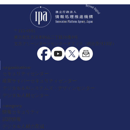
〒113-6591
東京都文京区本駒込二丁目28番8号
文京グリーンコートセンターオフィス（総合受付13階）
organization
セキュリティセンター
産業サイバーセキュリティセンター
デジタル＆AIシステムズ・デザインセンター
デジタル人材センター
category
情報セキュリティ
試験情報
デジタル人材の育成