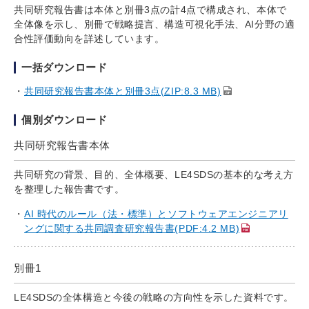
共同研究報告書は本体と別冊3点の計4点で構成され、本体で
全体像を示し、別冊で戦略提言、構造可視化手法、AI分野の適
合性評価動向を詳述しています。
一括ダウンロード
共同研究報告書本体と別冊3点(ZIP:8.3 MB)
個別ダウンロード
共同研究報告書本体
共同研究の背景、目的、全体概要、LE4SDSの基本的な考え方
を整理した報告書です。
AI 時代のルール（法・標準）とソフトウェアエンジニアリ
ングに関する共同調査研究報告書(PDF:4.2 MB)
別冊1
LE4SDSの全体構造と今後の戦略の方向性を示した資料です。