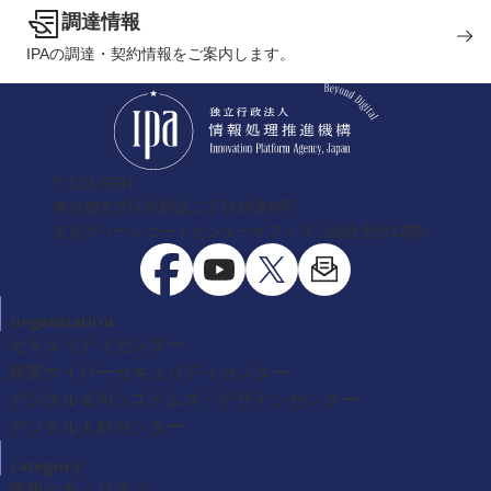
調達情報
IPAの調達・契約情報をご案内します。
〒113-6591
東京都文京区本駒込二丁目28番8号
文京グリーンコートセンターオフィス（総合受付13階）
organization
セキュリティセンター
産業サイバーセキュリティセンター
デジタル＆AIシステムズ・デザインセンター
デジタル人材センター
category
情報セキュリティ