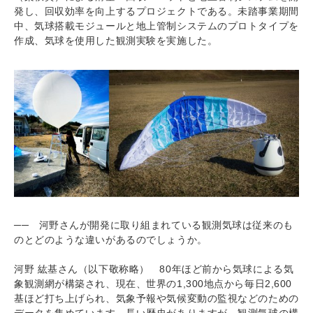
発し、回収効率を向上するプロジェクトである。未踏事業期間
中、気球搭載モジュールと地上管制システムのプロトタイプを
作成、気球を使用した観測実験を実施した。
── 河野さんが開発に取り組まれている観測気球は従来のも
のとどのような違いがあるのでしょうか。
河野 紘基さん（以下敬称略） 80年ほど前から気球による気
象観測網が構築され、現在、世界の1,300地点から毎日2,600
基ほど打ち上げられ、気象予報や気候変動の監視などのための