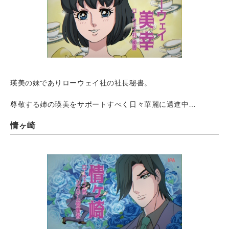
瑛美の妹でありローウェイ社の社長秘書。
尊敬する姉の瑛美をサポートすべく日々華麗に邁進中…
情ヶ崎