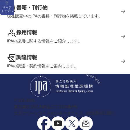
書籍・刊行物
ページ
トップへ
現在販売中のIPAの書籍・刊行物を掲載しています。
採用情報
IPAの採用に関する情報をご紹介します。
調達情報
IPAの調達・契約情報をご案内します。
〒113-6591
東京都文京区本駒込二丁目28番8号
文京グリーンコートセンターオフィス（総合受付13階）