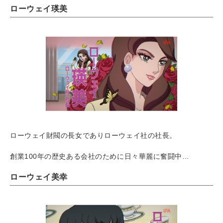
ローウェイ瑛美
ローウェイ財閥の長女でありローウェイ社の社長。
創業100年の歴史ある会社のために日々華麗に奮闘中…
ローウェイ美幸