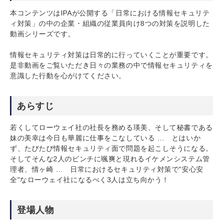
本コンテンツはIPAが公開する「日常における情報セキュリテ
ィ対策」の中の企業・組織の従業員向け8つの対策を説明した
動画シリーズです。
情報セキュリティ対策は日常的に行っていくことが重要です。
是非動画をご覧いただき日々の業務の中で情報セキュリティを
意識した行動を心がけてください。
あらすじ
若くしてローウェイ社の社長を務める瑛美、そして秘書である
妹の美幸は今⽇も華麗に仕事をこなしている … とはいか
ず、たびたび情報セキュリティ⾯で問題を起こしそうになる。
そしてそんな2⼈のピンチに颯爽と現れるイケメンシステム管
理者、情ヶ崎 … ⽇常におけるセキュリティ対策で"安⼼安
全"なローウェイ社になるべく3⼈は⽴ち向かう！
登場人物