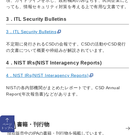
項、ガイドラインを示し、政府機関のみならず、民間企業にと
っても、情報セキュリティ対策を考える上で有用な文書です。
3．ITL Security Bulletins
3．ITL Security Bulletins
不定期に発行されるCSDの会報です。CSDの活動やCSD発行
の文書について概要や枠組みが解説されています。
4．NIST IRs(NIST Interagency Reports)
4．NIST IRs(NIST Interagency Reports)
NISTの各内部機関がまとめたレポートです。CSD Annual
Report(年次報告書)などがあります。
書籍・刊行物
ページ
トップへ
現在販売中のIPAの書籍・刊行物を掲載しています。