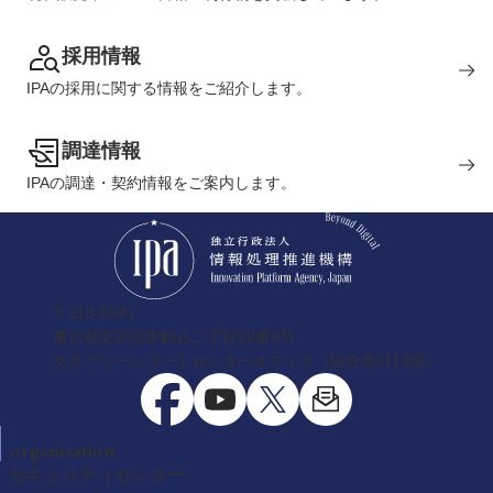
採用情報
IPAの採用に関する情報をご紹介します。
調達情報
IPAの調達・契約情報をご案内します。
〒113-6591
東京都文京区本駒込二丁目28番8号
文京グリーンコートセンターオフィス（総合受付13階）
organization
セキュリティセンター