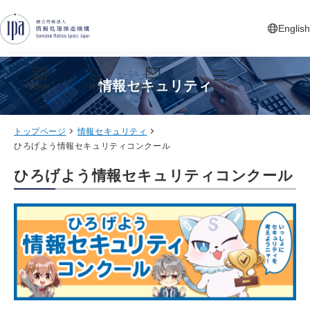
グローバルナビゲーションへジャンプ
コンテンツへジャンプ
フッターへジャンプ
English
新しいタ
情報セキュリティ
目的別
検索
お問い合わせ
メニュー
トップページ
情報セキュリティ
ひろげよう情報セキュリティコンクール
ひろげよう情報セキュリティコンクール