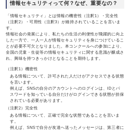
情報セキュリティって何？なぜ、重要なの？
「情報セキュリティ」とは情報の機密性（注釈1）・完全性
（注釈2）・可用性（注釈3）が維持されていることを言いま
す。
情報社会の発展により、私たちの生活の利便性が飛躍的に向上
した一方で、一人一人が情報セキュリティを身につけているこ
とが必要不可欠となりました。本コンクールへの参加により、
全国の児童・生徒等の情報セキュリティに関する意識が醸成さ
れ、興味を持つきっかけとなることを期待します。
（注釈1）機密性
ある情報について、許可された人だけがアクセスできる状態
を言います。
例えば、SNSの自分のアカウントへのログインは、IDとパ
スワードを知っている自分だけがログインできる状態が担保
されている必要があります。
（注釈2）完全性
ある情報について、正確で完全な状態であることを言いま
す。
例えば、SNSで自分が友達へ送ったメッセージは、第三者に