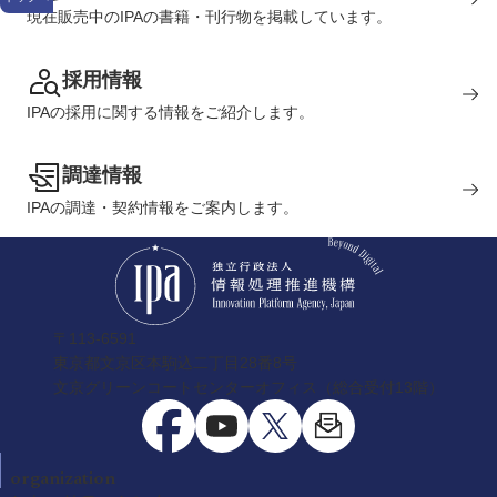
現在販売中のIPAの書籍・刊行物を掲載しています。
採用情報
IPAの採用に関する情報をご紹介します。
調達情報
IPAの調達・契約情報をご案内します。
〒113-6591
東京都文京区本駒込二丁目28番8号
文京グリーンコートセンターオフィス（総合受付13階）
organization