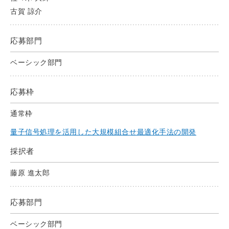
古賀 諒介
応募部門
ベーシック部門
応募枠
通常枠
量子信号処理を活用した大規模組合せ最適化手法の開発
採択者
藤原 進太郎
応募部門
ベーシック部門