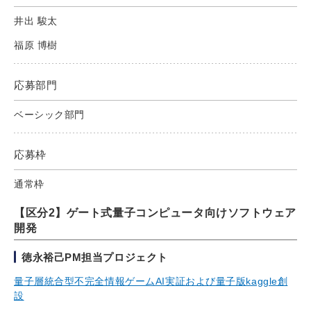
井出 駿太
福原 博樹
応募部門
ベーシック部門
応募枠
通常枠
【区分2】ゲート式量子コンピュータ向けソフトウェア
開発
徳永裕己PM担当プロジェクト
量子層統合型不完全情報ゲームAI実証および量子版kaggle創
設