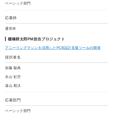
ベーシック部門
応募枠
通常枠
棚橋耕太郎PM担当プロジェクト
アニーリングマシンを活用したPCB設計支援ツールの開発
採択者名
加藤 駿典
永山 虹空
遠山 航汰
応募部門
ベーシック部門