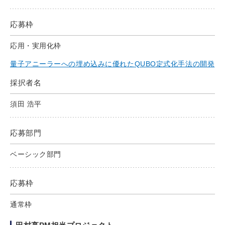
応募枠
応用・実用化枠
量子アニーラーへの埋め込みに優れたQUBO定式化手法の開発
採択者名
須田 浩平
応募部門
ベーシック部門
応募枠
通常枠