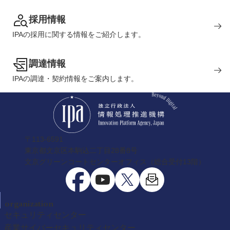
採用情報
IPAの採用に関する情報をご紹介します。
調達情報
IPAの調達・契約情報をご案内します。
〒113-6591
東京都文京区本駒込二丁目28番8号
文京グリーンコートセンターオフィス（総合受付13階）
organization
セキュリティセンター
産業サイバーセキュリティセンター