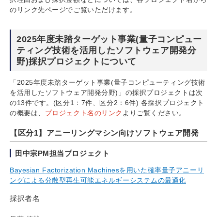
のリンク先ページでご覧いただけます。
2025年度未踏ターゲット事業(量子コンピュー
ティング技術を活用したソフトウェア開発分
野)採択プロジェクトについて
「2025年度未踏ターゲット事業(量子コンピューティング技術
を活用したソフトウェア開発分野)」の採択プロジェクトは次
の13件です。(区分1：7件、区分2：6件) 各採択プロジェクト
の概要は、
プロジェクト名のリンク
よりご覧ください。
【区分1】アニーリングマシン向けソフトウェア開発
田中宗PM担当プロジェクト
Bayesian Factorization Machinesを用いた確率量子アニーリ
ングによる分散型再生可能エネルギーシステムの最適化
採択者名