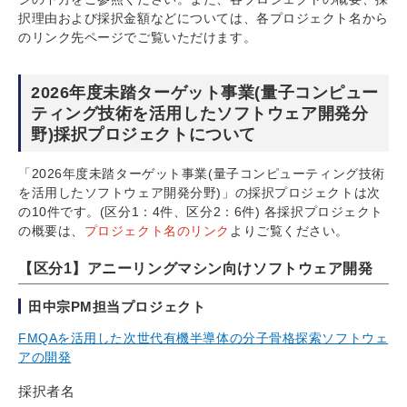
択理由および採択金額などについては、各プロジェクト名から
のリンク先ページでご覧いただけます。
2026年度未踏ターゲット事業(量子コンピュー
ティング技術を活用したソフトウェア開発分
野)採択プロジェクトについて
「2026年度未踏ターゲット事業(量子コンピューティング技術
を活用したソフトウェア開発分野)」の採択プロジェクトは次
の10件です。(区分1：4件、区分2：6件) 各採択プロジェクト
の概要は、
プロジェクト名のリンク
よりご覧ください。
【区分1】アニーリングマシン向けソフトウェア開発
田中宗PM担当プロジェクト
FMQAを活用した次世代有機半導体の分子骨格探索ソフトウェ
アの開発
採択者名