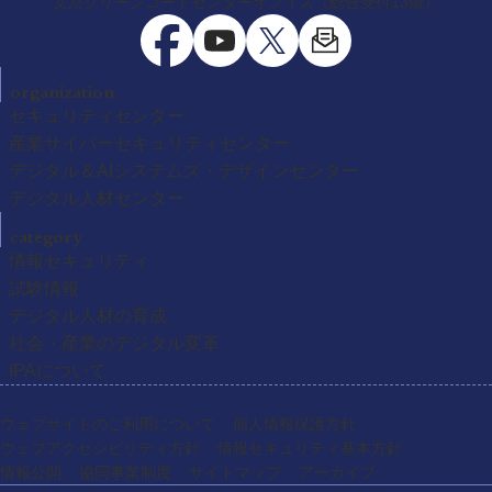
文京グリーンコートセンターオフィス（総合受付13階）
organization
セキュリティセンター
産業サイバーセキュリティセンター
デジタル＆AIシステムズ・デザインセンター
デジタル人材センター
category
情報セキュリティ
試験情報
デジタル人材の育成
社会・産業のデジタル変革
IPAについて
ウェブサイトのご利用について
個人情報保護方針
ウェブアクセシビリティ方針
情報セキュリティ基本方針
情報公開
協同事業制度
サイトマップ
アーカイブ