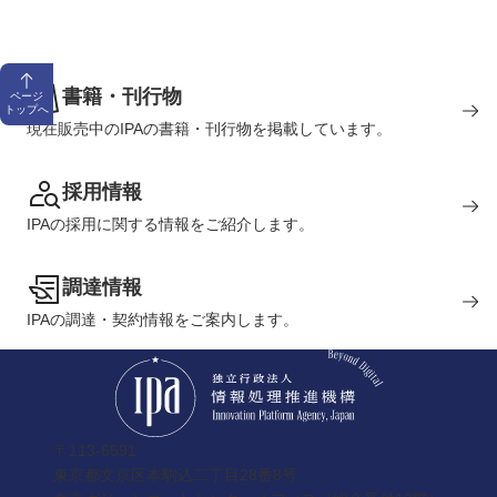
書籍・刊行物
ページ
トップへ
現在販売中のIPAの書籍・刊行物を掲載しています。
採用情報
IPAの採用に関する情報をご紹介します。
調達情報
IPAの調達・契約情報をご案内します。
〒113-6591
東京都文京区本駒込二丁目28番8号