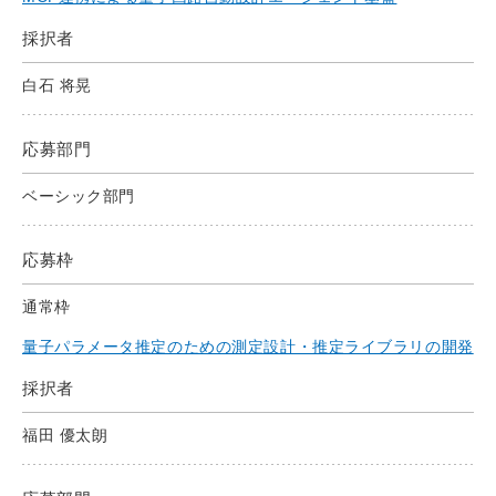
採択者
白石 将晃
応募部門
ベーシック部門
応募枠
通常枠
量子パラメータ推定のための測定設計・推定ライブラリの開発
採択者
福田 優太朗