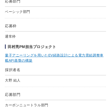
応募部門
ベーシック部門
応募枠
通常枠
田村亮PM担当プロジェクト
量子アニーリングを用いたEV経路設計による電力需給調整車
載API基盤の構築
採択者名
大野 結人
応募部門
カーボンニュートラル部門