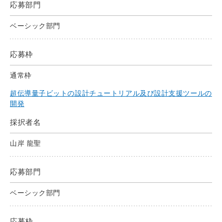
応募部門
ベーシック部門
応募枠
通常枠
超伝導量子ビットの設計チュートリアル及び設計支援ツールの
開発
採択者名
山岸 龍聖
応募部門
ベーシック部門
応募枠