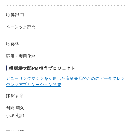
応募部門
ベーシック部門
応募枠
応用・実用化枠
棚橋耕太郎PM担当プロジェクト
アニーリングマシンを活⽤した産業発展のためのデータクレン
ジングアプリケーション開発
採択者名
閏間 莉久
小堀 七都