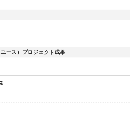
業（ユース）プロジェクト成果
発