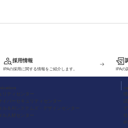
採用情報
IPAの採用に関する情報をご紹介します。
IPA
nization
c
ュリティセンター
情
サイバーセキュリティセンター
試
タル＆AIシステムズ・デザインセンター
デ
タル人材センター
社
I