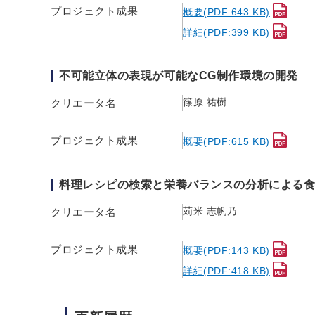
プロジェクト成果
概要(PDF:643 KB)
詳細(PDF:399 KB)
不可能立体の表現が可能なCG制作環境の開発
篠原 祐樹
クリエータ名
プロジェクト成果
概要(PDF:615 KB)
料理レシピの検索と栄養バランスの分析による
苅米 志帆乃
クリエータ名
プロジェクト成果
概要(PDF:143 KB)
詳細(PDF:418 KB)