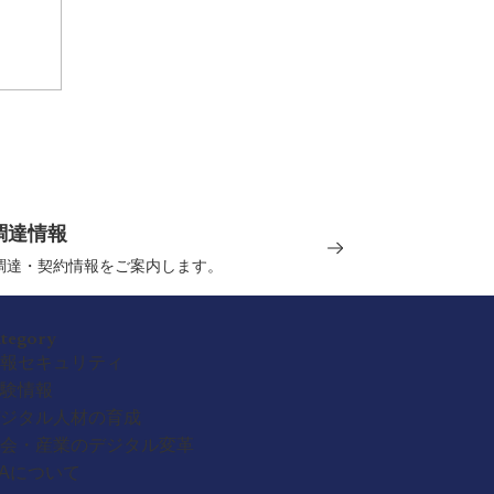
調達情報
の調達・契約情報をご案内します。
ategory
報セキュリティ
験情報
ジタル人材の育成
会・産業のデジタル変革
PAについて