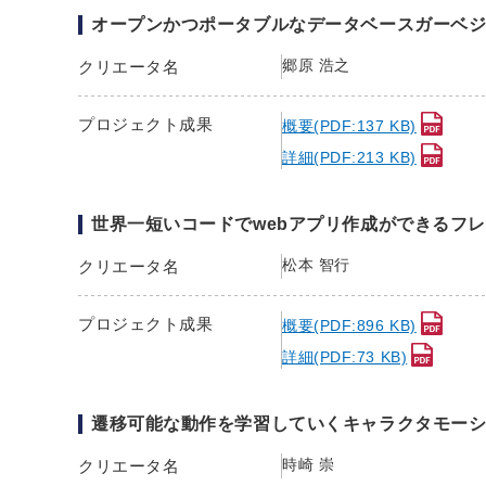
オープンかつポータブルなデータベースガーベ
郷原 浩之
クリエータ名
プロジェクト成果
概要(PDF:137 KB)
詳細(PDF:213 KB)
世界一短いコードでwebアプリ作成ができるフ
松本 智行
クリエータ名
プロジェクト成果
概要(PDF:896 KB)
詳細(PDF:73 KB)
遷移可能な動作を学習していくキャラクタモー
時崎 崇
クリエータ名