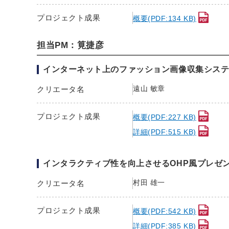
プロジェクト成果
概要(PDF:134 KB)
担当PM：筧捷彦
インターネット上のファッション画像収集シス
遠山 敏章
クリエータ名
プロジェクト成果
概要(PDF:227 KB)
詳細(PDF:515 KB)
インタラクティブ性を向上させるOHP風プレゼンツー
村田 雄一
クリエータ名
プロジェクト成果
概要(PDF:542 KB)
詳細(PDF:385 KB)