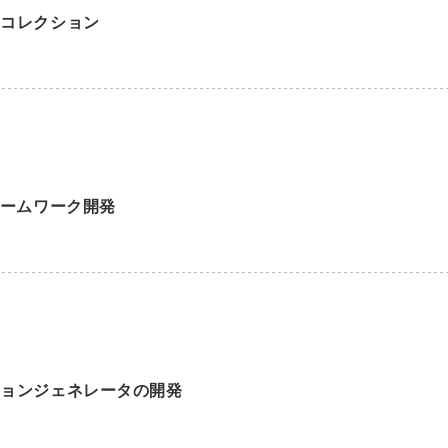
ジコレクション
レームワーク開発
ションジェネレータの開発