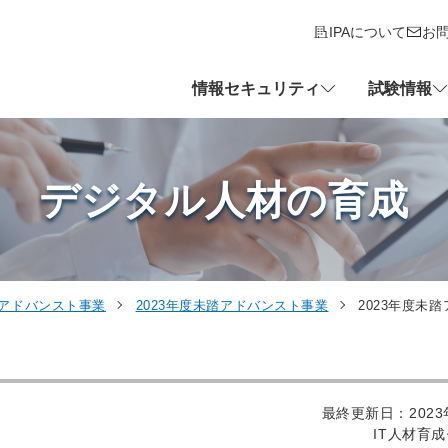
IPAについて
お
情報セキュリティ
試験情報
デジタル人材の育成
アドバンスト事業
2023年度未踏アドバンスト事業
2023年度未
最終更新日：2023
IT人材育