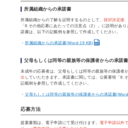
所属組織からの承諾書
所属組織からの了解を証明するものとして、
採択決定後
「8.その他応募にあたっての注意点（2）」に説明があ
諾書は、以下の記載例を参照して作成してください。
所属組織からの承諾書(Word:19 KB)
父母もしくは同等の親族等の保護者からの承諾
未成年の応募者は、父母もしくは同等の親族等の保護者
出
していただきます。承諾書に関しては、公募要領「8.
記載例を参照して作成してください。
父母もしくは同等の親族等の保護者からの承諾書(Word:1
応募方法
提案書類は、電子申請にて受け付けます。
電子申請以外