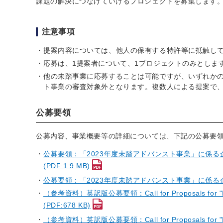
課題の解決につなげていけるプロジェクトを募集します
注意事項
提案内容については、他人の保有する特許等に抵触し
応募は、1提案者について、1プロジェクトのみとしま
他の未踏事業に応募することは可能ですが、いずれか
ト事業の審査対象外となります。複数人による提案で
公募要領
公募内容、事業概要等の詳細については、下記の公募要
公募要領：「2023年度未踏アドバンスト事業」に係る
(PDF:1.9 MB)
公募要領：「2023年度未踏アドバンスト事業」に係る企画競争
（参考資料）英訳版公募要領：Call for Proposals for "F
(PDF:678 KB)
（参考資料）英訳版公募要領：Call for Proposals for "FY