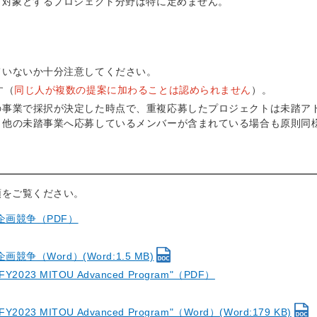
。対象とするプロジェクト分野は特に定めません。
ていないか十分注意してください。
す（
同じ人が複数の提案に加わることは認められません
）。
の事業で採択が決定した時点で、重複応募したプロジェクトは未踏ア
、他の未踏事業へ応募しているメンバーが含まれている場合も原則同
領をご覧ください。
企画競争（PDF）
（Word）(Word:1.5 MB)
Y2023 MITOU Advanced Program"（PDF）
2023 MITOU Advanced Program"（Word）(Word:179 KB)