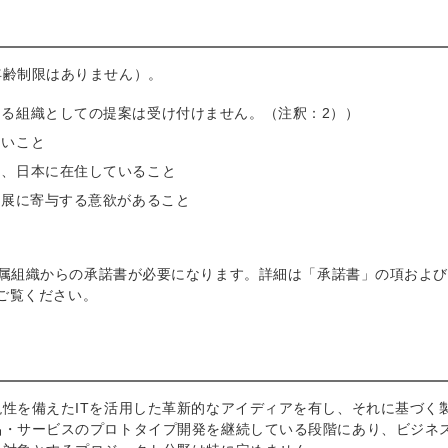
年齢制限はありません）。
る組織としての提案は受け付けません。（注釈：2））
ないこと
間、日本に在住していること
発展に寄与する意欲があること
属組織からの承諾書が必要になります。詳細は「承諾書」の項およ
ご覧ください。
性を備えたITを活用した革新的なアイディアを有し、それに基づく
品・サービスのプロトタイプ開発を継続している段階にあり、ビジネ