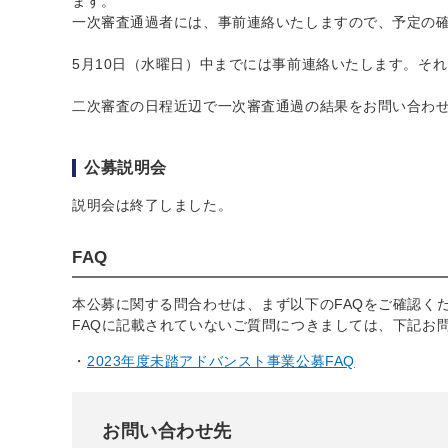
ます。
一次審査通過者には、事前連絡いたしますので、予定の
5月10日（水曜日）中までには事前連絡いたします。そ
二次審査の日程近辺で一次審査通過の結果をお問い合わ
公募説明会
説明会は終了しました。
FAQ
本公募に関する問合わせは、まず以下のFAQをご確認く
FAQに記載されていないご質問につきましては、下記お
2023年度未踏アドバンスト事業公募FAQ
お問い合わせ先