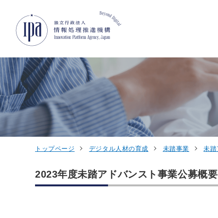
グローバルナビゲーションへジャンプ
コンテンツへジャンプ
フッターへジャンプ
トップページ
デジタル人材の育成
未踏事業
未踏
2023年度未踏アドバンスト事業公募概要