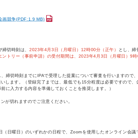
。
争(PDF:1.9 MB)
び締切時刻は、
2023年4月3日（月曜日）12時00分（正午）
とし、締
ントリー（事前申請）の受付期間は、2023年4月3日（月曜日）9時
し、締切時刻までにIPAで受理した提案について審査を行いますので
いします。（登録完了までは、最低でも15分程度は必要ですので、
事前に入力する内容を準備しておくことを推奨します。）
ョンが切れますのでご注意ください。
21日（日曜日）のいずれかの日程で、Zoomを使用したオンライン会議