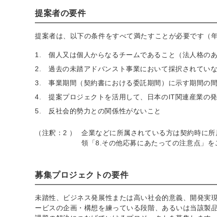
提案者の要件
提案者は、以下の条件をすべて満たすことが必要です（
個人又は個人からなるチームであること（法人格のあ
過去の未踏アドバンスト事業において採択されてい
事業期間（契約書における委託期間）に示す期間の
提案プロジェクトを活用して、日本のIT関連産業の
反社会的勢力との関係性がないこと
（注釈：2 ）
企業などに所属されている方は契約時に所
領「8.その他応募にあたっての注意点」を
募集プロジェクトの要件
未踏性、ビジネス発展性または高い社会的意義、開発実現
ービスの企画・構想を練っている段階、あるいは当該製