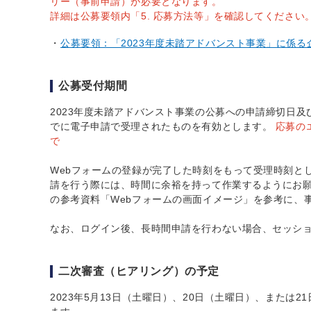
リー（事前申請）が必要となります。
詳細は公募要領内「5. 応募方法等」を確認してください
公募要領：「2023年度未踏アドバンスト事業」に係る企画競
公募受付期間
2023年度未踏アドバンスト事業の公募への申請締切日及
でに電子申請で受理されたものを有効とします。
応募のエ
で
Webフォームの登録が完了した時刻をもって受理時刻と
請を行う際には、時間に余裕を持って作業するようにお願
の参考資料「Webフォームの画面イメージ」を参考に、
なお、ログイン後、長時間申請を行わない場合、セッシ
二次審査（ヒアリング）の予定
2023年5月13日（土曜日）、20日（土曜日）、または