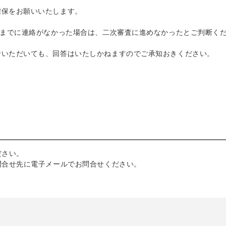
確保をお願いいたします。
れまでに連絡がなかった場合は、二次審査に進めなかったとご判断く
せいただいても、回答はいたしかねますのでご承知おきください。
ださい。
問合せ先に電子メールでお問合せください。