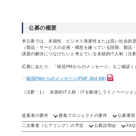
公募の概要
本公募では、未踏性、ビジネス発展性または高い社会的意
（製品・サービスの企画・構想を練っている段階、製品
課題の解決につなげたいと考えている未踏的IT人材（注
応募にあたり、「統括PMからのメッセージ」もご確認く
統括PMからのメッセージ(PDF:304 KB)
（注釈：1）
未踏的IT人材：ITを駆使してイノベーシ
提案者の要件
募集プロジェクトの要件
公募要領
二次審査（ヒアリング）の予定
公募説明会
FAQ