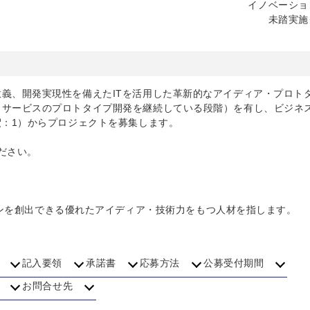
イノベーショ
未踏実施
義、開発実現性を備えたITを活用した革新的なアイディア・プロト
・サービスのプロトタイプ開発を継続している段階）を有し、ビジネ
釈：1）からプロジェクトを募集します。
ださい。
ョンを創出できる優れたアイディア・技術力をもつ人材を指します。
記入要領
承諾書
応募方法
公募受付期間
お問合せ先