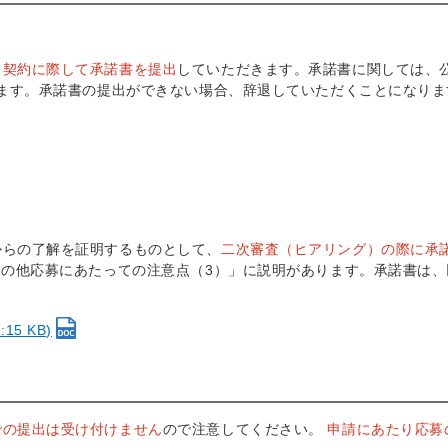
、契約に際して承諾書を提出
していただきます。承諾書に関しては、
ります。承諾書の提出ができない場合、辞退していただくことになりま
書
からの了解を証明するものとして、
二次審査（ヒアリング）の際に承
その他応募にあたっての注意点（3）」に説明があります。承諾書は、
5 KB)
での提出は受け付けません
ので注意してください。
申請にあたり応募