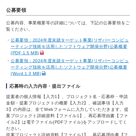
公募要領
公募内容、事業概要等の詳細については、下記の公募要領をご
覧ください。
公募要領：2024年度未踏ターゲット事業(リザバーコンピュ
ーティング技術を活用したソフトウェア開発分野)公募概要
(PDF:1.5 MB)
公募要領：2024年度未踏ターゲット事業(リザバーコンピュ
ーティング技術を活用したソフトウェア開発分野)公募概要
(Word:1.3 MB)
応募時の入力内容・提出ファイル
提案者の個人情報【入力1】、プロジェクト名・応募枠・申請
金額・提案プロジェクトの概要【入力2】、確認事項【入力
3】の内容は、全てWebフォームに入力していただきます。提
案プロジェクト詳細資料【ファイル1】、再応募理由書【ファ
イル2】は電子ファイル(PDFファイル)をアップロードしてく
ださい。
提案プロジェクト詳細資料【ファイル1】、再応募理由書【フ