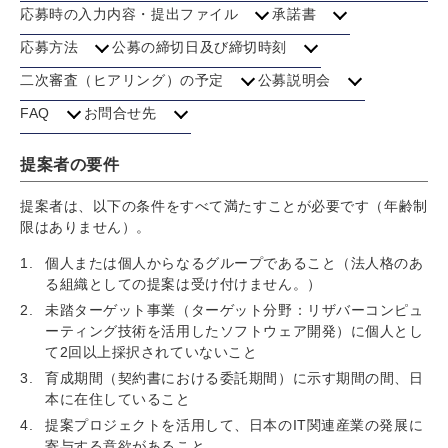
応募時の入力内容・提出ファイル
承諾書
応募方法
公募の締切日及び締切時刻
二次審査（ヒアリング）の予定
公募説明会
FAQ
お問合せ先
提案者の要件
提案者は、以下の条件をすべて満たすことが必要です（年齢制
限はありません）。
個人または個人からなるグループであること（法人格のあ
る組織としての提案は受け付けません。）
未踏ターゲット事業（ターゲット分野：リザバーコンピュ
ーティング技術を活用したソフトウェア開発）に個人とし
て2回以上採択されていないこと
育成期間（契約書における委託期間）に示す期間の間、日
本に在住していること
提案プロジェクトを活用して、日本のIT関連産業の発展に
寄与する意欲があること