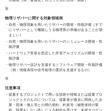
等
物理リザバーに関する対象領域例
自然・物理現象を用いたリザバーの開発・性能評価（すで
にリザバーとして機能しうる物理系の準備があることが望
ましい）
自然・物理現象を用いたリザバーのシミュレータ開発・性
能評価
ハードウェア実装を想定した学習アルゴリズムの開発・性
能評価
物理リザバー設計を支援するソフトウェア開発・性能評価
（例：情報表現や信号処理の選択を支援するもの）
等
注意事項
提案するプロジェクトで用いる技術や情報または提案プロ
ジェクトそのものについては、提案者が過去に関係した企
業・団体・個人等との間の契約、約束等（秘密保持の誓
約、競業をしない等）による制約を受けず、未踏ターゲッ