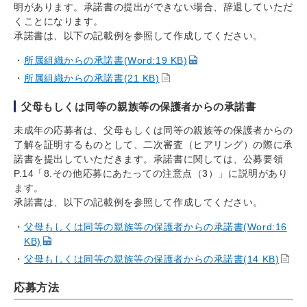
明があります。承諾書の提出ができない場合、辞退していただ
くことになります。
承諾書は、以下の記載例を参照して作成してください。
所属組織からの承諾書(Word:19 KB)
所属組織からの承諾書(21 KB)
父母もしくは同等の親族等の保護者からの承諾書
未成年の応募者は、父母もしくは同等の親族等の保護者からの
了解を証明するものとして、二次審査（ヒアリング）の際に承
諾書を提出していただきます。承諾書に関しては、公募要領
P.14「8.その他応募にあたっての注意点（3）」に説明があり
ます。
承諾書は、以下の記載例を参照して作成してください。
父母もしくは同等の親族等の保護者からの承諾書(Word:16
KB)
父母もしくは同等の親族等の保護者からの承諾書(14 KB)
応募方法