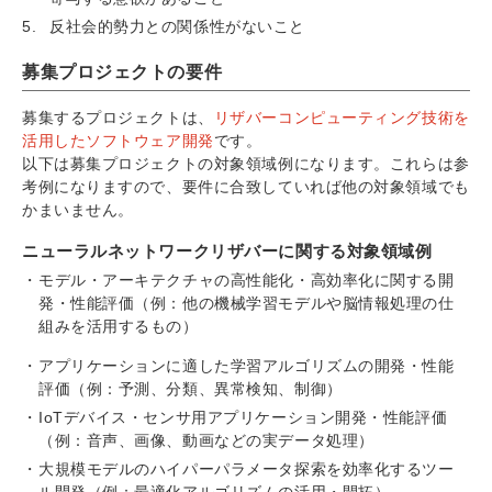
反社会的勢力との関係性がないこと
募集プロジェクトの要件
募集するプロジェクトは、
リザバーコンピューティング技術を
活用したソフトウェア開発
です。
以下は募集プロジェクトの対象領域例になります。これらは参
考例になりますので、要件に合致していれば他の対象領域でも
かまいません。
ニューラルネットワークリザバーに関する対象領域例
モデル・アーキテクチャの高性能化・高効率化に関する開
発・性能評価（例：他の機械学習モデルや脳情報処理の仕
組みを活用するもの）
アプリケーションに適した学習アルゴリズムの開発・性能
評価（例：予測、分類、異常検知、制御）
IoTデバイス・センサ用アプリケーション開発・性能評価
（例：音声、画像、動画などの実データ処理）
大規模モデルのハイパーパラメータ探索を効率化するツー
ル開発（例：最適化アルゴリズムの活用・開拓）