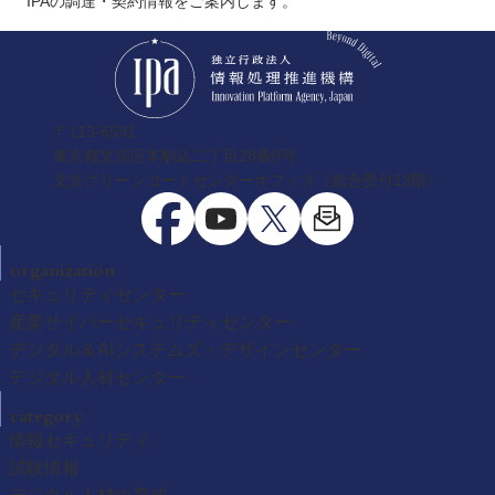
IPAの調達・契約情報をご案内します。
〒113-6591
東京都文京区本駒込二丁目28番8号
文京グリーンコートセンターオフィス（総合受付13階）
organization
セキュリティセンター
産業サイバーセキュリティセンター
デジタル＆AIシステムズ・デザインセンター
デジタル人材センター
category
情報セキュリティ
試験情報