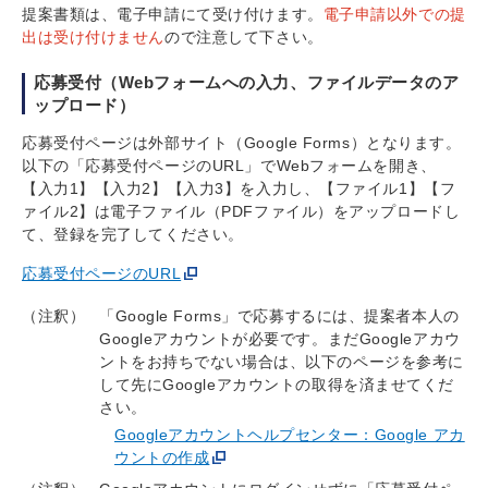
提案書類は、電子申請にて受け付けます。
電子申請以外での提
出は受け付けません
ので注意して下さい。
応募受付（Webフォームへの入力、ファイルデータのア
ップロード）
応募受付ページは外部サイト（Google Forms）となります。
以下の「応募受付ページのURL」でWebフォームを開き、
【入力1】【入力2】【入力3】を入力し、【ファイル1】【フ
ァイル2】は電子ファイル（PDFファイル）をアップロードし
て、登録を完了してください。
応募受付ページのURL
（注釈）
「Google Forms」で応募するには、提案者本人の
Googleアカウントが必要です。まだGoogleアカウ
ントをお持ちでない場合は、以下のページを参考に
して先にGoogleアカウントの取得を済ませてくだ
さい。
Googleアカウントヘルプセンター：Google アカ
ウントの作成