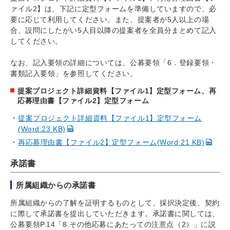
ァイル2】は、下記に定型フォームを準備していますので、必
要に応じて利用してください。また、提案者が5人以上の場
合、設問にしたがい5人目以降の提案者を全員分まとめて記入
してください。
なお、記入要領の詳細については、公募要領「6．登録要領・
書類記入要領」を参照してください。
提案プロジェクト詳細資料【ファイル1】定型フォーム、再
応募理由書【ファイル2】定型フォーム
提案プロジェクト詳細資料【ファイル1】定型フォーム
(Word:23 KB)
再応募理由書【ファイル2】定型フォーム(Word:21 KB)
承諾書
所属組織からの承諾書
所属組織からの了解を証明するものとして、採択決定後、契約
に際して承諾書を提出していただきます。承諾書に関しては、
公募要領P.14「8.その他応募にあたっての注意点（2）」に説