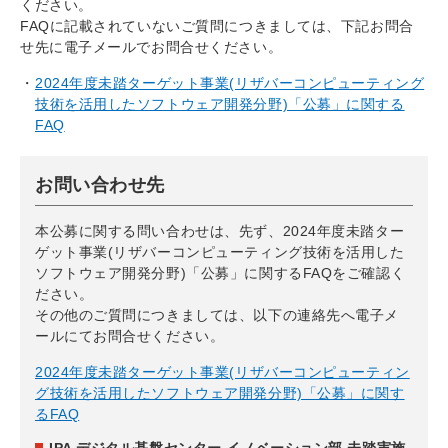
ください。
FAQに記載されていないご質問につきましては、下記お問合
せ先に電子メールでお問合せください。
2024年度未踏ターゲット事業(リザバーコンピューティング
技術を活用したソフトウェア開発分野)「公募」に関する
FAQ
お問い合わせ先
本公募に関する問い合わせは、先ず、2024年度未踏ター
ゲット事業(リザバーコンピューティング技術を活用した
ソフトウェア開発分野)「公募」に関するFAQをご確認く
ださい。
その他のご質問につきましては、以下の連絡先へ電子メ
ールにてお問合せください。
2024年度未踏ターゲット事業(リザバーコンピューティン
グ技術を活用したソフトウェア開発分野)「公募」に関す
るFAQ
IPA デジタル基盤センター イノベーション部 未踏実施