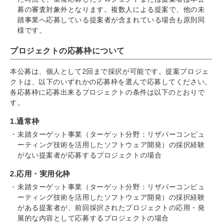
募の審査対象外となります。複数人による提案で、他の未
踏事業へ応募している提案者が含まれている場合も原則同
様です。
プロジェクトの応募枠について
本公募は、個人として2回まで採択が可能です。提案プロジェ
クトは、以下のいずれかの応募枠を選んで応募してください。
各応募枠に応募出来るプロジェクトの条件は以下のとおりで
す。
1.通常枠
未踏ターゲット事業（ターゲット分野：リザバーコンピュ
ーティング技術を活用したソフトウェア開発）の採択経験
がない提案者が応募するプロジェクトの場合
2.応用・実用化枠
未踏ターゲット事業（ターゲット分野：リザバーコンピュ
ーティング技術を活用したソフトウェア開発）の採択経験
がある提案者が、前回採択されたプロジェクトの応用・発
展的な内容として応募するプロジェクトの場合