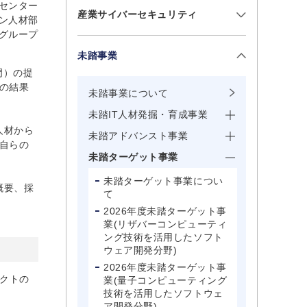
成センター
産業サイバーセキュリティ
ン人材部
グループ
未踏事業
門）の提
の結果
未踏事業について
未踏IT人材発掘・育成事業
人材から
未踏アドバンスト事業
自らの
未踏ターゲット事業
未踏ターゲット事業につい
概要、採
て
2026年度未踏ターゲット事
業(リザバーコンピューティ
ング技術を活用したソフト
ウェア開発分野)
2026年度未踏ターゲット事
ェクトの
業(量子コンピューティング
技術を活用したソフトウェ
ア開発分野)