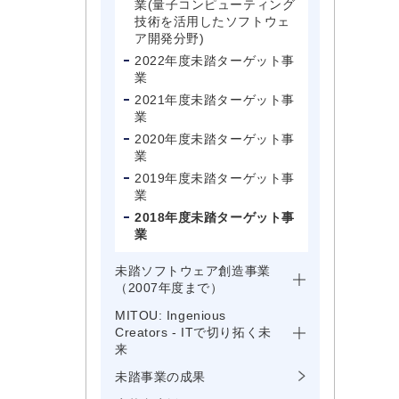
業(量子コンピューティング
技術を活用したソフトウェ
ア開発分野)
2022年度未踏ターゲット事
業
2021年度未踏ターゲット事
業
2020年度未踏ターゲット事
業
2019年度未踏ターゲット事
業
2018年度未踏ターゲット事
業
未踏ソフトウェア創造事業
（2007年度まで）
MITOU: Ingenious
Creators - ITで切り拓く未
来
未踏事業の成果