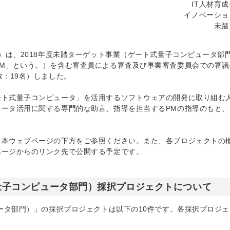
IT人材育
イノベーショ
未踏
）は、2018年度未踏ターゲット事業（ゲート式量子コンピュータ部
M」という。）を含む審査員による審査及び事業審査委員会での審議
：19名）しました。
ート式量子コンピュータ」を活用するソフトウェアの開発に取り組む
ータ活用に関する専門的な助言、指導を担当するPMの指導のもと、
、本ウェブページの下方をご参照ください。また、各プロジェクトの
ページからのリンク先で公開する予定です。
式量子コンピュータ部門）採択プロジェクトについて
ュータ部門）」の採択プロジェクトは以下の10件です。各採択プロジ