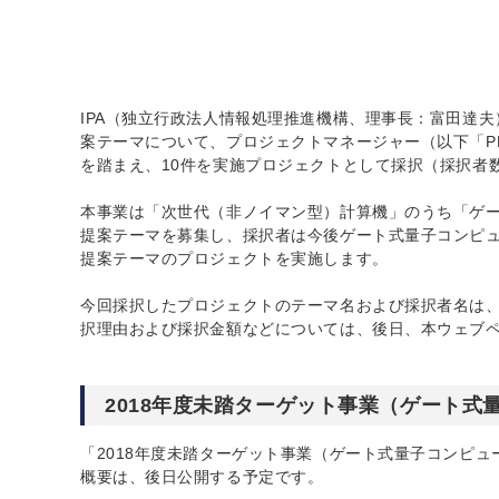
IPA（独立行政法人情報処理推進機構、理事長：富田達夫
案テーマについて、プロジェクトマネージャー（以下「P
を踏まえ、10件を実施プロジェクトとして採択（採択者数
本事業は「次世代（非ノイマン型）計算機」のうち「ゲ
提案テーマを募集し、採択者は今後ゲート式量子コンピュ
提案テーマのプロジェクトを実施します。
今回採択したプロジェクトのテーマ名および採択者名は
択理由および採択金額などについては、後日、本ウェブ
2018年度未踏ターゲット事業（ゲート
「2018年度未踏ターゲット事業（ゲート式量子コンピ
概要は、後日公開する予定です。