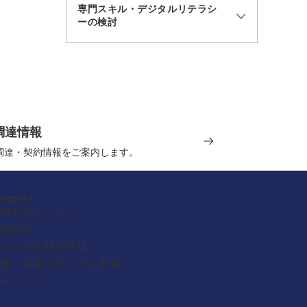
専門スキル・デジタルリテラシ
ーの検討
調達情報
の調達・契約情報をご案内します。
ategory
報セキュリティ
験情報
ジタル人材の育成
会・産業のデジタル変革
PAについて