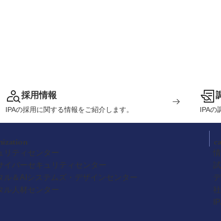
採用情報
IPAの採用に関する情報をご紹介します。
IPA
nization
c
ュリティセンター
情
サイバーセキュリティセンター
試
タル＆AIシステムズ・デザインセンター
デ
タル人材センター
社
I