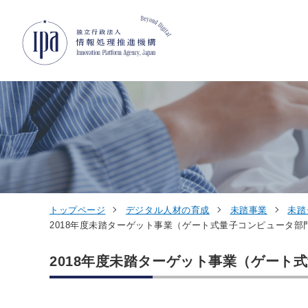
グローバルナビゲーションへジャンプ
コンテンツへジャンプ
フッターへジャンプ
トップページ
デジタル人材の育成
未踏事業
未踏
2018年度未踏ターゲット事業（ゲート式量子コンピュータ部
2018年度未踏ターゲット事業（ゲート