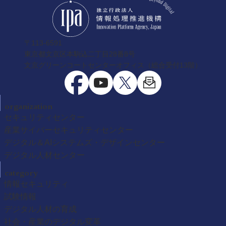
〒113-6591
東京都文京区本駒込二丁目28番8号
文京グリーンコートセンターオフィス（総合受付13階）
organization
セキュリティセンター
産業サイバーセキュリティセンター
デジタル＆AIシステムズ・デザインセンター
デジタル人材センター
category
情報セキュリティ
試験情報
デジタル人材の育成
社会・産業のデジタル変革