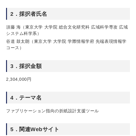
2．採択者氏名
須藤 海（東京大学 大学院 総合文化研究科 広域科学専攻 広域
システム科学系）
谷道 鼓太朗（東京大学 大学院 学際情報学府 先端表現情報学
コース）
3．採択金額
2,304,000円
4．テーマ名
ファブリケーション指向の折紙設計支援ツール
5．関連Webサイト