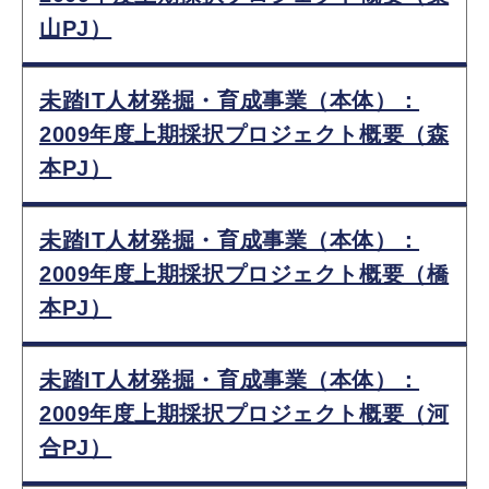
山PJ）
未踏IT人材発掘・育成事業（本体）：
2009年度上期採択プロジェクト概要（森
本PJ）
未踏IT人材発掘・育成事業（本体）：
2009年度上期採択プロジェクト概要（橋
本PJ）
未踏IT人材発掘・育成事業（本体）：
2009年度上期採択プロジェクト概要（河
合PJ）