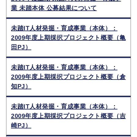
業 未踏本体 公募結果について
未踏IT人材発掘・育成事業（本体）：
2009年度上期採択プロジェクト概要（亀
田PJ）
未踏IT人材発掘・育成事業（本体）：
2009年度上期採択プロジェクト概要（倉
知PJ）
未踏IT人材発掘・育成事業（本体）：
2009年度上期採択プロジェクト概要（吉
崎PJ）