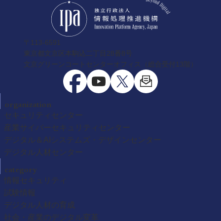
〒113-6591
東京都文京区本駒込二丁目28番8号
文京グリーンコートセンターオフィス（総合受付13階）
organization
セキュリティセンター
産業サイバーセキュリティセンター
デジタル＆AIシステムズ・デザインセンター
デジタル人材センター
category
情報セキュリティ
試験情報
デジタル人材の育成
社会・産業のデジタル変革