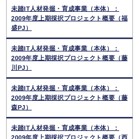
未踏IT人材発掘・育成事業（本体）：
2009年度上期採択プロジェクト概要（福
盛PJ）
未踏IT人材発掘・育成事業（本体）：
2009年度上期採択プロジェクト概要（藤
川PJ）
未踏IT人材発掘・育成事業（本体）：
2009年度上期採択プロジェクト概要（藤
森PJ）
未踏IT人材発掘・育成事業（本体）：
2009年度上期採択プロジェクト概要（西