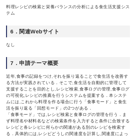
料理レシピの検索と栄養バランスの分析による食生活支援シス
テム
6．関連Webサイト
なし
7．申請テーマ概要
近年,食事の記録をつけ,それを振り返ることで食生活を改善す
る方法が実践されている．そこで,食生活を自動的に管理して
支援することを目的とし,レシピ検索,食事ログの管理,食事ログ
の可視化,レシピの推薦を行うシステムを提案する．本システ
ムには,これから料理を作る場合に行う「食事モード」と食生
活を振り返る「回想モード」の2つがある．
「食事モード」では,レシピ検索と食事ログの管理を行う．ま
ず料理名や材料名などの検索条件を入力すると条件に合致する
レシピと各レシピに何らかの関連がある別のレシピを検索す
る．具体的には,レシピどうしの関連度を計算し,関連度によっ