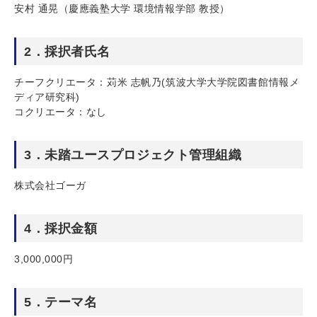
安村 通晃（慶應義塾大学 環境情報学部 教授）
2．採択者氏名
チーフクリエータ：苅米 志帆乃(筑波大学大学院図書館情報メ
ディア研究科)
コクリエータ：なし
3．未踏ユースプロジェクト管理組織
株式会社ゴーガ
4．採択金額
3,000,000円
5．テーマ名