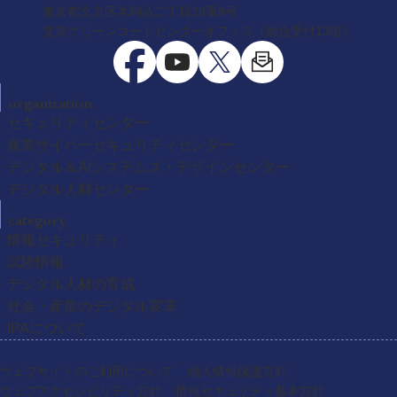
東京都文京区本駒込二丁目28番8号
文京グリーンコートセンターオフィス（総合受付13階）
organization
セキュリティセンター
産業サイバーセキュリティセンター
デジタル＆AIシステムズ・デザインセンター
デジタル人材センター
category
情報セキュリティ
試験情報
デジタル人材の育成
社会・産業のデジタル変革
IPAについて
ウェブサイトのご利用について
個人情報保護方針
ウェブアクセシビリティ方針
情報セキュリティ基本方針