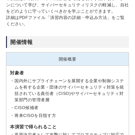
ンについて学び、サイバーセキュリティリスクの軽減し、自社
をどのように守っていくべきかを学ぶことができます。
詳細はPDFファイル「演習内容の詳細・申込み方法」をご覧
ください。
開催情報
開催概要
対象者
国内外にサプライチェーンを展開する企業や制御システ
ムを有する企業・団体のサイバーセキュリティ対策を統
括されている責任者（CISO)やサイバーセキュリティ対
策部門の管理者層
CISO候補者
将来CISOを目指す方
本演習で得られること
意思決定者として攻撃に対してプロアクティブに対応で