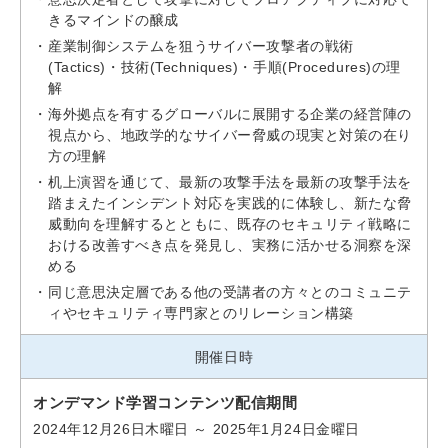
きるマインドの醸成
産業制御システムを狙うサイバー攻撃者の戦術
(Tactics)・技術(Techniques)・手順(Procedures)の理
解
海外拠点を有するグローバルに展開する企業の経営陣の
視点から、地政学的なサイバー脅威の現実と対策の在り
方の理解
机上演習を通じて、最新の攻撃手法を最新の攻撃手法を
踏まえたインシデント対応を実践的に体験し、新たな脅
威動向を理解するとともに、既存のセキュリティ戦略に
おける改善すべき点を発見し、実務に活かせる洞察を深
める
同じ意思決定層である他の受講者の方々とのコミュニテ
ィやセキュリティ専門家とのリレーション構築
開催日時
オンデマンド学習コンテンツ配信期間
2024年12月26日木曜日 ～ 2025年1月24日金曜日