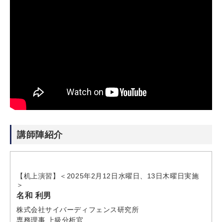
講師陣紹介
【机上演習】＜2025年2月12日水曜日、13日木曜日実施
＞
名和 利男
株式会社サイバーディフェンス研究所
専務理事 上級分析官