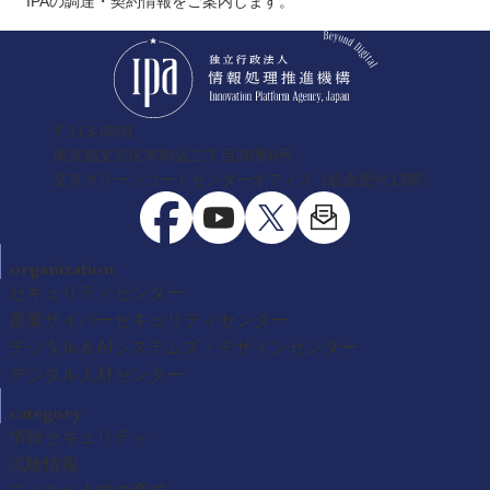
IPAの調達・契約情報をご案内します。
〒113-6591
東京都文京区本駒込二丁目28番8号
文京グリーンコートセンターオフィス（総合受付13階）
organization
セキュリティセンター
産業サイバーセキュリティセンター
デジタル＆AIシステムズ・デザインセンター
デジタル人材センター
category
情報セキュリティ
試験情報