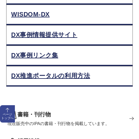
WISDOM-DX
DX事例情報提供サイト
DX事例リンク集
DX推進ポータルの利用方法
書籍・刊行物
ページ
トップへ
現在販売中のIPAの書籍・刊行物を掲載しています。