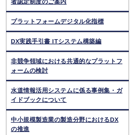
者認定制度のご案内
プラットフォームデジタル化指標
DX実践手引書 ITシステム構築編
非競争領域における共通的なプラットフ
ォームの検討
水道情報活用システムに係る事例集・ガ
イドブックについて
中小規模製造業の製造分野におけるDX
の推進