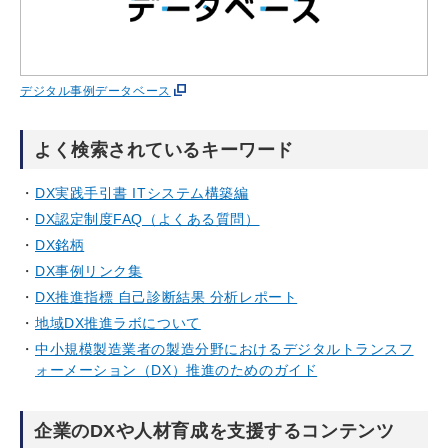
デジタル事例データベース
よく検索されているキーワード
DX実践手引書 ITシステム構築編
DX認定制度FAQ（よくある質問）
DX銘柄
DX事例リンク集
DX推進指標 自己診断結果 分析レポート
地域DX推進ラボについて
中小規模製造業者の製造分野におけるデジタルトランスフ
ォーメーション（DX）推進のためのガイド
企業のDXや人材育成を支援するコンテンツ