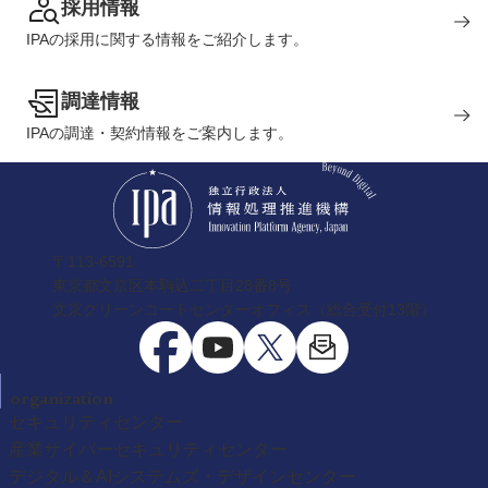
採用情報
IPAの採用に関する情報をご紹介します。
調達情報
IPAの調達・契約情報をご案内します。
〒113-6591
東京都文京区本駒込二丁目28番8号
文京グリーンコートセンターオフィス（総合受付13階）
organization
セキュリティセンター
産業サイバーセキュリティセンター
デジタル＆AIシステムズ・デザインセンター