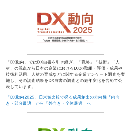
「DX動向」ではDX白書を引き継ぎ、「戦略」「技術」「人
材」の視点から日本の企業におけるDXの取組・評価・成果や
技術利活用、人材の育成などに関する企業アンケート調査を実
施し、その調査結果をDX白書の調査との経年変化を含めて公
表しています。
「DX動向2025」日米独比較で探る成果創出の方向性「内向
き・部分最適」から「外向き・全体最適」へ