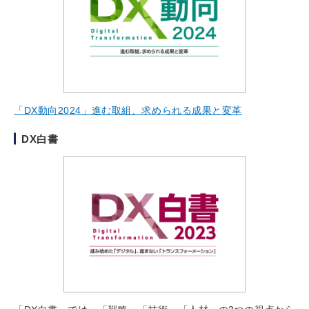
「DX動向2024」進む取組、求められる成果と変革
DX白書