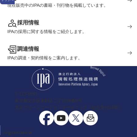
現在販売中のIPAの書籍・刊行物を掲載しています。
採用情報
IPAの採用に関する情報をご紹介します。
調達情報
IPAの調達・契約情報をご案内します。
〒113-6591
東京都文京区本駒込二丁目28番8号
文京グリーンコートセンターオフィス（総合受付13階）
organization