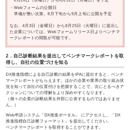
Webフォームの公開日
準備が整い次第、8月下旬から9月上旬に公開を予定
なお、4月3日（金曜日）から8月25日（火曜日）に提出し
た企業については、Webフォームリリース日よりベンチマ
ークレポートの閲覧が可能です。
2．自己診断結果を提出してベンチマークレポートを取
得し、自社の位置づけを知る
DX推進指標による自己診断の結果をIPAに提出すると、ベンチ
マークレポートがもらえます。ほかの企業や業界の取り組み状
況を知って自社の位置付けを把握することで、次にとるべきア
クションについての理解をより深めやすくなります。
（個々の企業の診断結果を外部に公表するものではありませ
ん。）
Web申請システム「DX推進ポータル」 にアクセスし、「DX
推進指標自己診断フォーマット」を提出してください。
ベンチマークレポートを取得することができます。