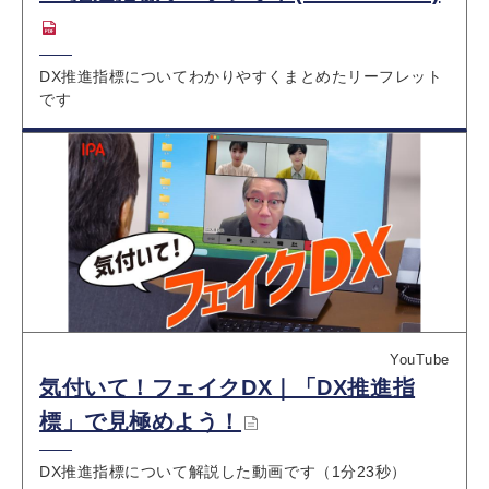
DX推進指標についてわかりやすくまとめたリーフレット
です
YouTube
気付いて！フェイクDX｜「DX推進指
標」で見極めよう！
DX推進指標について解説した動画です（1分23秒）