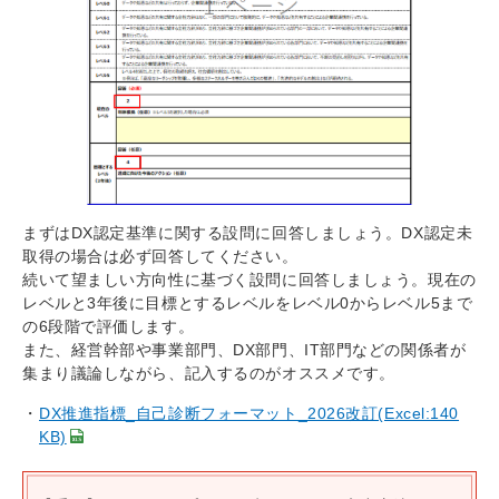
まずはDX認定基準に関する設問に回答しましょう。DX認定未
取得の場合は必ず回答してください。
続いて望ましい方向性に基づく設問に回答しましょう。現在の
レベルと3年後に目標とするレベルをレベル0からレベル5まで
の6段階で評価します。
また、経営幹部や事業部門、DX部門、IT部門などの関係者が
集まり議論しながら、記入するのがオススメです。
DX推進指標_自己診断フォーマット_2026改訂(Excel:140
KB)