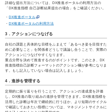
詳細な提出方法については、DX推進ポータルの利用方法の
「DX推進指標 自己診断結果提出の場合」をご確認ください。
DX推進ポータル
DX推進ポータルの利用方法
3．アクションにつなげる
自社の課題と具体的な目標をふまえて「あるべき姿を目指すた
めに必要なこと」を関係者どうしで議論し合うことで、実際の
アクションにつなげやすくなります。
重点分野を決めて推進するのがポイントです。このとき、DX
推進指標自己診断フォーマットのアクション欄が参考になりま
す。もし記入していない場合は記入しましょう。
4．進捗を管理する
定期的に振り返りを行うことで、アクションの達成度を評価
し、DX推進の取り組みの進捗を管理できます。DX推進指標を
活用した診断は年次で継続的に行うほか、より短期のサイクル
で確認しておきたい指標については、マネジメントサイクルに