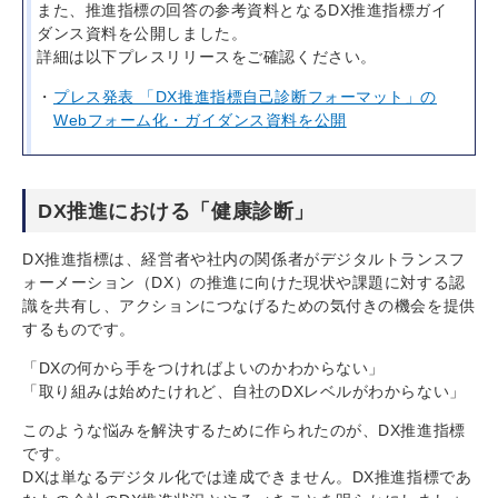
また、推進指標の回答の参考資料となるDX推進指標ガイ
ダンス資料を公開しました。
詳細は以下プレスリリースをご確認ください。
プレス発表 「DX推進指標自己診断フォーマット」の
Webフォーム化・ガイダンス資料を公開
DX推進における「健康診断」
DX推進指標は、経営者や社内の関係者がデジタルトランスフ
ォーメーション（DX）の推進に向けた現状や課題に対する認
識を共有し、アクションにつなげるための気付きの機会を提供
するものです。
「DXの何から手をつければよいのかわからない」
「取り組みは始めたけれど、自社のDXレベルがわからない」
このような悩みを解決するために作られたのが、DX推進指標
です。
DXは単なるデジタル化では達成できません。DX推進指標であ