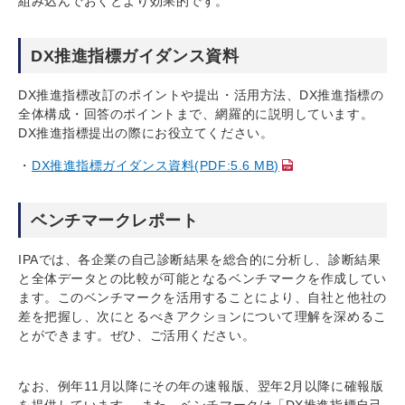
組み込んでおくとより効果的です。
DX推進指標ガイダンス資料
DX推進指標改訂のポイントや提出・活用方法、DX推進指標の
全体構成・回答のポイントまで、網羅的に説明しています。
DX推進指標提出の際にお役立てください。
DX推進指標ガイダンス資料(PDF:5.6 MB)
ベンチマークレポート
IPAでは、各企業の自己診断結果を総合的に分析し、診断結果
と全体データとの比較が可能となるベンチマークを作成してい
ます。このベンチマークを活用することにより、自社と他社の
差を把握し、次にとるべきアクションについて理解を深めるこ
とができます。ぜひ、ご活用ください。
なお、例年11月以降にその年の速報版、翌年2月以降に確報版
を提供しています。 また、ベンチマークは「DX推進指標自己