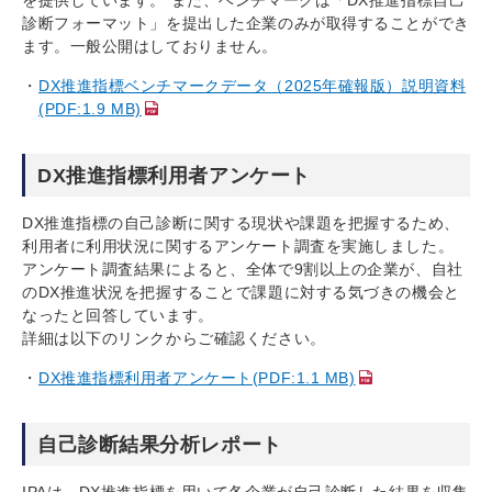
診断フォーマット」を提出した企業のみが取得することができ
ます。一般公開はしておりません。
DX推進指標ベンチマークデータ（2025年確報版）説明資料
(PDF:1.9 MB)
DX推進指標利用者アンケート
DX推進指標の自己診断に関する現状や課題を把握するため、
利用者に利用状況に関するアンケート調査を実施しました。
アンケート調査結果によると、全体で9割以上の企業が、自社
のDX推進状況を把握することで課題に対する気づきの機会と
なったと回答しています。
詳細は以下のリンクからご確認ください。
DX推進指標利用者アンケート(PDF:1.1 MB)
自己診断結果分析レポート
IPAは、DX推進指標を用いて各企業が自己診断した結果を収集