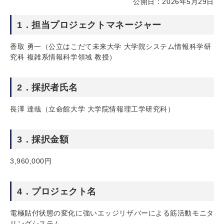
公開日：2026年5月29日
1．担当プロジェクトマネージャー
香取 勇一（公立はこだて未来大学 大学院システム情報科学研
究科 複雑系情報科学領域 教授）
2．採択者氏名
長澤 達哉（立命館大学 大学院情報理工学研究科）
3．採択金額
3,960,000円
4．プロジェクト名
電極貼付状態の変化に強いエッジリザバーによる筋活動モニタ
リングシステム