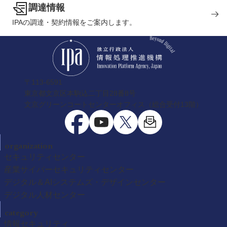
調達情報
IPAの調達・契約情報をご案内します。
〒113-6591
東京都文京区本駒込二丁目28番8号
文京グリーンコートセンターオフィス（総合受付13階）
organization
セキュリティセンター
産業サイバーセキュリティセンター
デジタル＆AIシステムズ・デザインセンター
デジタル人材センター
category
情報セキュリティ