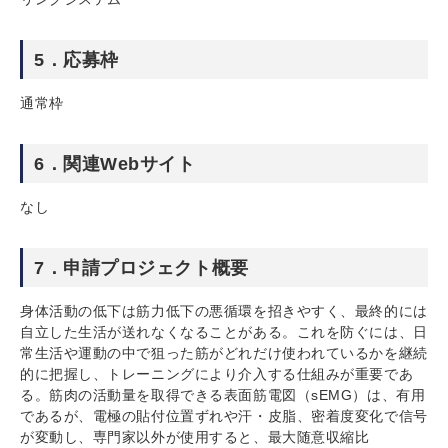
5．応募枠
通常枠
6．関連Webサイト
なし
7．申請プロジェクト概要
身体活動の低下は筋力低下の悪循環を招きやすく、最終的には
自立した生活が送れなくなることがある。これを防ぐには、日
常生活や運動の中で狙った筋がどれだけ使われているかを継続
的に把握し、トレーニングにより介入する仕組みが重要であ
る。筋肉の活動量を取得できる表面筋電図（sEMG）は、有用
であるが、電極の貼付位置ずれや汗・皮脂、密着度変化で信号
が変動し、専門家以外が使用すると、最大随意収縮比