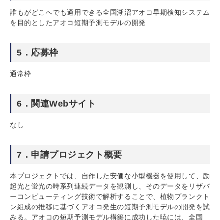
誰もがどこへでも適用できる全国湖沼アオコ早期検知システム
を目的としたアオコ短期予測モデルの開発
5．応募枠
通常枠
6．関連Webサイト
なし
7．申請プロジェクト概要
本プロジェクトでは、自作した安価な小型機器を使用して、励
起光と蛍光の時系列連続データを観測し、そのデータをリザバ
ーコンピューティング技術で解析することで、植物プランクト
ン組成の推移に基づくアオコ発生の短期予測モデルの開発を試
みる。アオコの短期予測モデル構築に成功した暁には、全国