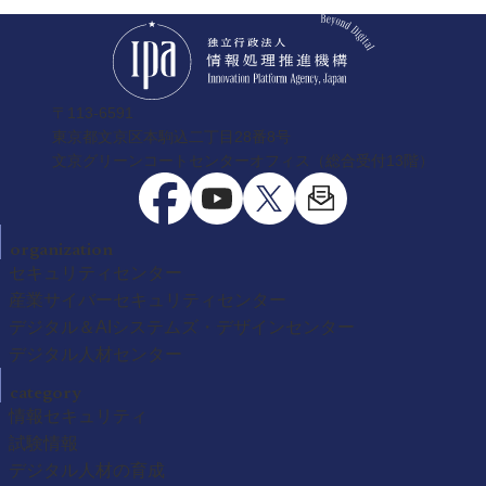
〒113-6591
東京都文京区本駒込二丁目28番8号
文京グリーンコートセンターオフィス（総合受付13階）
organization
セキュリティセンター
産業サイバーセキュリティセンター
デジタル＆AIシステムズ・デザインセンター
デジタル人材センター
category
情報セキュリティ
試験情報
デジタル人材の育成