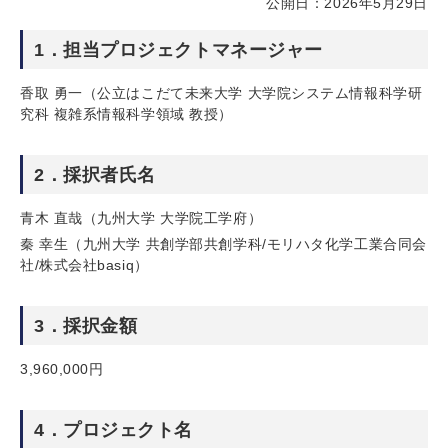
公開日：2026年5月29日
1．担当プロジェクトマネージャー
香取 勇一（公立はこだて未来大学 大学院システム情報科学研
究科 複雑系情報科学領域 教授）
2．採択者氏名
青木 直哉（九州大学 大学院工学府）
秦 幸生（九州大学 共創学部共創学科/モリハタ化学工業合同会
社/株式会社basiq）
3．採択金額
3,960,000円
4．プロジェクト名