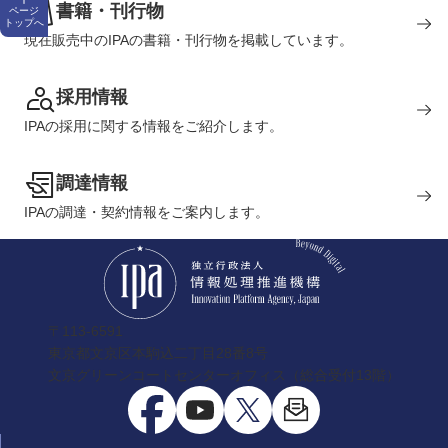
書籍・刊行物
ページ
トップへ
現在販売中のIPAの書籍・刊行物を掲載しています。
採用情報
IPAの採用に関する情報をご紹介します。
調達情報
IPAの調達・契約情報をご案内します。
〒113-6591
東京都文京区本駒込二丁目28番8号
文京グリーンコートセンターオフィス（総合受付13階）