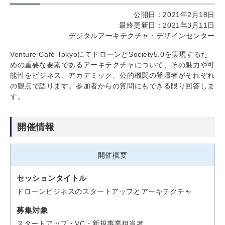
公開日：2021年2月18日
最終更新日：2021年3月11日
デジタルアーキテクチャ・デザインセンター
Venture Café TokyoにてドローンとSociety5.0を実現するた
めの重要な要素であるアーキテクチャについて、その魅力や可
能性をビジネス、アカデミック、公的機関の登壇者がそれぞれ
の観点で語ります。参加者からの質問にもできる限り回答しま
す。
開催情報
開催概要
セッションタイトル
ドローンビジネスのスタートアップとアーキテクチャ
募集対象
スタートアップ・VC・新規事業担当者