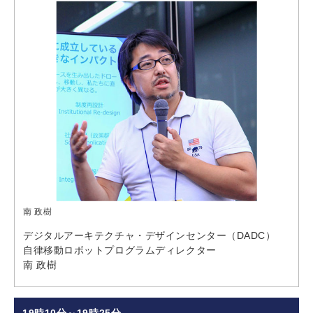
南 政樹
デジタルアーキテクチャ・デザインセンター（DADC）
自律移動ロボットプログラムディレクター
南 政樹
19時10分～19時25分