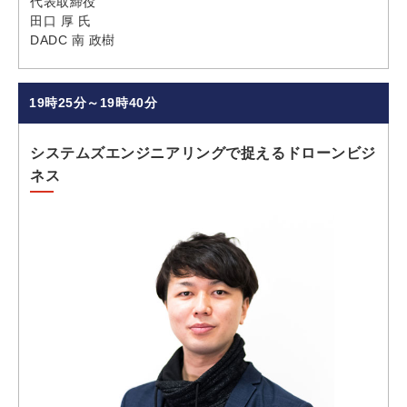
代表取締役
田口 厚 氏
DADC 南 政樹
19時25分～19時40分
システムズエンジニアリングで捉えるドローンビジ
ネス