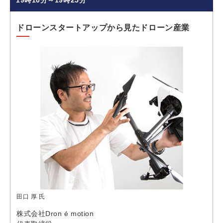
ドローンスタートアップから見たドローン産業
田口 厚 氏
株式会社Dron é motion