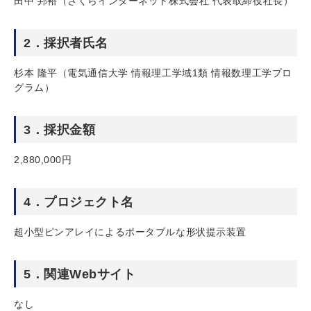
田中 邦裕（さくらインターネット株式会社 代表取締役社長）
2．採択者氏名
杉本 隆平（電気通信大学 情報理工学域1類 情報数理工学プロ
グラム）
3．採択金額
2,880,000円
4．プロジェクト名
超小型ピンアレイによるポータブルな形状提示装置
5．関連Webサイト
なし