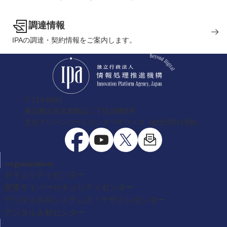
調達情報
IPAの調達・契約情報をご案内します。
〒113-6591
東京都文京区本駒込二丁目28番8号
文京グリーンコートセンターオフィス（総合受付13階）
organization
セキュリティセンター
産業サイバーセキュリティセンター
デジタル＆AIシステムズ・デザインセンター
デジタル人材センター