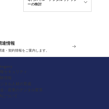
ーの検討
調達情報
の調達・契約情報をご案内します。
ategory
報セキュリティ
験情報
ジタル人材の育成
会・産業のデジタル変革
PAについて