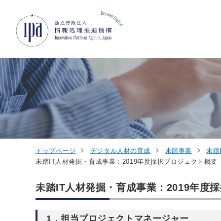
グローバルナビゲーションへジャンプ
コンテンツへジャンプ
フッターへジャンプ
トップページ
デジタル人材の育成
未踏事業
未踏
未踏IT人材発掘・育成事業：2019年度採択プロジェクト概要
未踏IT人材発掘・育成事業：2019年度
1．担当プロジェクトマネージャー