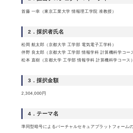
首藤 一幸（東京工業大学 情報理工学院 准教授）
2．採択者氏名
松岡 航太郎（京都大学 工学部 電気電子工学科）
伴野 良太郎（京都大学 工学部 情報学科 計算機科学コー
松本 直樹（京都大学 工学部 情報学科 計算機科学コース
3．採択金額
2,304,000円
4．テーマ名
準同型暗号によるバーチャルセキュアプラットフォーム