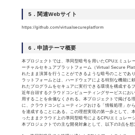
5．関連Webサイト
https://github.com/virtualsecureplatform
6．申請テーマ概要
本プロジェクトでは、準同型暗号を用いたCPUエミュレ
ーチャルセキュアプラットフォーム（Virtual Secure
れたまま演算を行うことができるような暗号のことであ
ラットフォームとは、ハードウェアによる特別な機能に
れたプログラムをセキュアに実行できる環境を構成する
近年台頭するクラウドコンピューティングサービスにお
用することを余儀なくされる。本プロジェクトで掲げる
に、クラウドコンピューティングおける「情報処理」か
を達成することにある。この理想実現の第一歩として、
ったままクラウド上の準同型暗号によるCPUエミュレー
本プロジェクトでの主な開発対象として、以下の3点を想