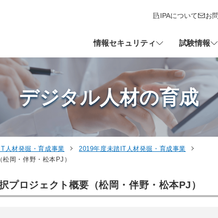
IPAについて
お
情報セキュリティ
試験情報
デジタル人材の育成
IT人材発掘・育成事業
2019年度未踏IT人材発掘・育成事業
（松岡・伴野・松本PJ）
採択プロジェクト概要（松岡・伴野・松本PJ）