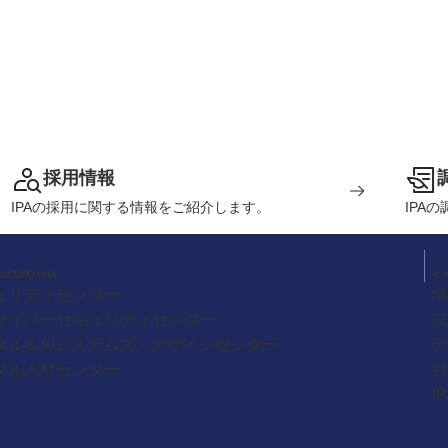
採用情報
IPAの採用に関する情報をご紹介します。
IPA
nization
c
ュリティセンター
情
サイバーセキュリティセンター
試
タル＆AIシステムズ・デザインセンター
デ
タル人材センター
社
I