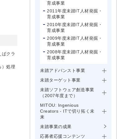
育成事業
2011年度未踏IT人材発掘・
育成事業
2010年度未踏IT人材発掘・
育成事業
2009年度未踏IT人材発掘・
育成事業
2008年度未踏IT人材発掘・
えばクラ
育成事業
る）処理
未踏アドバンスト事業
未踏ターゲット事業
未踏ソフトウェア創造事業
（2007年度まで）
MITOU: Ingenious
Creators - ITで切り拓く未
来
未踏事業の成果
応募者応援コンテンツ