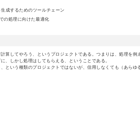
を生成するためのツールチェーン
号での処理に向けた最適化
密計算してやろう、というプロジェクトである。つまりは、処理を例
ずに、しかし処理はしてもらえる、ということである。
る、という種類のプロジェクトではないが、信用しなくても（あらゆ