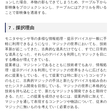
ョンした場合、本物の影もできてしまうため、テーブル下から
影映像をプロジェクションし、テーブルにはアクリルを用いる
ことで影映像を透過する。
7．採択理由
モニタやセンサ等の多様な情報処理・提示デバイスが一般に手
軽に利用できるようになり、マジックの世界においても、技術
革新が起こってきた。古典的な道具だけでなく、すでに日常的
な道具となった、それらのデバイスを利用したマジックを目に
する機会が増えてきている。
提案者は、マジシャンであるとともに技術者でもあり、情報処
理・提示デバイスを利用してマジックの世界をさらに広げるた
めに提案をしている。そして提案では特に影というコンセプト
のもとに、古典的マジックの手法と新たなデバイスを組み合わ
せたシステム開発を目指している。マジックの世界に本格的な
技術を持ち込むことで、新たなマジックを開発できると期待で
きる。ただ、この提案を成功させるには、提案内容に加えて、
マジックを通して表現するコンテンツや物語について、従来の
マジックに無いものを考えていく必要がある。