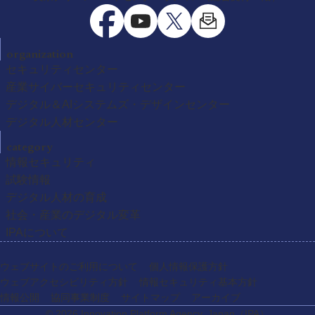
organization
セキュリティセンター
産業サイバーセキュリティセンター
デジタル＆AIシステムズ・デザインセンター
デジタル人材センター
category
情報セキュリティ
試験情報
デジタル人材の育成
社会・産業のデジタル変革
IPAについて
ウェブサイトのご利用について
個人情報保護方針
ウェブアクセシビリティ方針
情報セキュリティ基本方針
情報公開
協同事業制度
サイトマップ
アーカイブ
© 2026 Innovation Platform Agency, Japan
（IPA）