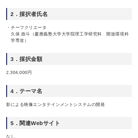
2．採択者氏名
チーフクリエータ
久保 政斗（慶應義塾大学大学院理工学研究科 開放環境科
学専攻）
3．採択金額
2,304,000円
4．テーマ名
影による映像エンタテインメントシステムの開発
5．関連Webサイト
なし