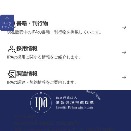
書籍・刊行物
ページ
トップへ
現在販売中のIPAの書籍・刊行物を掲載しています。
採用情報
IPAの採用に関する情報をご紹介します。
調達情報
IPAの調達・契約情報をご案内します。
〒113-6591
東京都文京区本駒込二丁目28番8号
文京グリーンコートセンターオフィス（総合受付13階）