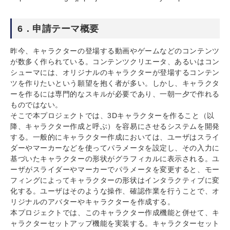
6．申請テーマ概要
昨今、キャラクターの登場する動画やゲームなどのコンテンツ
が数多く作られている。コンテンツクリエータ、あるいはコン
シューマには、オリジナルのキャラクターが登場するコンテン
ツを作りたいという願望を抱く者が多い。しかし、キャラクタ
ーを作るには専門的なスキルが必要であり、一朝一夕で作れる
ものではない。
そこで本プロジェクトでは、3Dキャラクターを作ること（以
降、キャラクター作成と呼ぶ）を容易にさせるシステムを開発
する。一般的にキャラクター作成においては、ユーザはスライ
ダーやマーカーなどを使ってパラメータを設定し、その入力に
基づいたキャラクターの形状がグラフィカルに表示される。ユ
ーザがスライダーやマーカーでパラメータを変更すると、モー
フィングによってキャラクターの形状はインタラクティブに変
化する。ユーザはそのような操作、確認作業を行うことで、オ
リジナルのアバターやキャラクターを作成する。
本プロジェクトでは、このキャラクター作成機能と併せて、キ
ャラクターセットアップ機能を実装する。キャラクターセット