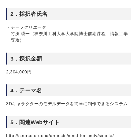
2．採択者氏名
チーフクリエータ
竹渕 瑛一（神奈川工科大学大学院博士前期課程 情報工学
専攻）
3．採択金額
2,304,000円
4．テーマ名
3Dキャラクターのモデルデータを簡単に制作できるシステム
5．関連Webサイト
http://sourceforge.jp/projects/mmd-for-unity/simple/