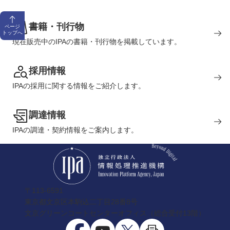
書籍・刊行物
ページ
トップへ
現在販売中のIPAの書籍・刊行物を掲載しています。
採用情報
IPAの採用に関する情報をご紹介します。
調達情報
IPAの調達・契約情報をご案内します。
〒113-6591
東京都文京区本駒込二丁目28番8号
文京グリーンコートセンターオフィス（総合受付13階）