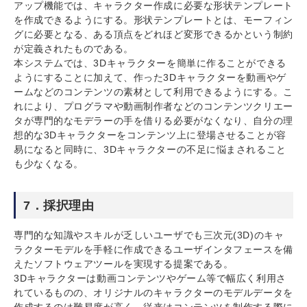
アップ機能では、キャラクター作成に必要な形状テンプレート
を作成できるようにする。形状テンプレートとは、モーフィン
グに必要となる、ある頂点をどれほど変形できるかという制約
が定義されたものである。
本システムでは、3Dキャラクターを簡単に作ることができる
ようにすることに加えて、作った3Dキャラクターを動画やゲ
ームなどのコンテンツの素材として利用できるようにする。こ
れにより、プログラマや動画制作者などのコンテンツクリエー
タが専門的なモデラーの手を借りる必要がなくなり、自分の理
想的な3Dキャラクターをコンテンツ上に登場させることが容
易になると同時に、3Dキャラクターの不足に悩まされること
も少なくなる。
7．採択理由
専門的な知識やスキルが乏しいユーザでも三次元(3D)のキャ
ラクターモデルを手軽に作成できるユーザインタフェースを備
えたソフトウェアツールを実現する提案である。
3Dキャラクターは動画コンテンツやゲーム等で幅広く利用さ
れているものの、オリジナルのキャラクターのモデルデータを
作成するのは難易度が高く、従来はコンテンツを制作する際に