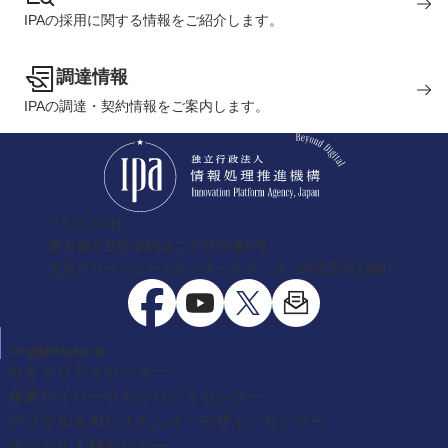
IPAの採用に関する情報をご紹介します。
調達情報
IPAの調達・契約情報をご案内します。
〒113-6591
東京都文京区本駒込二丁目28番8号
文京グリーンコートセンターオフィス（総合受付13階）
organization
セキュリティセンター
産業サイバーセキュリティセンター
デジタル＆AIシステムズ・デザインセンター
デジタル人材センター