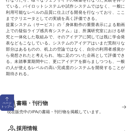
ている。パイロットシステムや試作システムではなく、一般に
利用可能なレベルの品質に仕上げる開発を行なっており、ここ
までクリエータとしての実績を高く評価できる。
提案システム（サービス）の「身体動作の重畳表示による動画
上での疑似ライブ感共有システム」は、所属研究室における研
究と一体化した取組みで、そのアイデアに関しては既に学会発
表などもこなしている。システムのアイデアはいまだ荒削りな
部分はあるものの、机上の空論ではなく、自分の利用者感覚か
ら発想されたと考えられ、地に足のついた企画として評価でき
る。未踏事業期間中に、更にアイデアを膨らましつつも、一般
の人が使えるレベルの高い完成度のシステムを開発することが
期待される。
書籍・刊行物
ページ
トップへ
現在販売中のIPAの書籍・刊行物を掲載しています。
採用情報