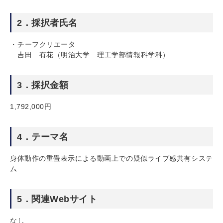
2．採択者氏名
チーフクリエータ
吉田 有花（明治大学 理工学部情報科学科）
3．採択金額
1,792,000円
4．テーマ名
身体動作の重畳表示による動画上での疑似ライブ感共有システ
ム
5．関連Webサイト
なし