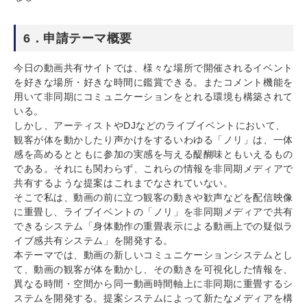
6．申請テーマ概要
今日の動画共有サイトでは、様々な場所で開催されるイベント
を好きな場所・好きな時間に鑑賞できる。またコメント機能を
用いて非同期にコミュニケーションをとれる環境も構築されて
いる。
しかし、アーティストやDJなどのライブイベントにおいて、
観客が体を動かしたり声かけをするいわゆる「ノリ」は、一体
感を高めるとともに参加の実感を与える醍醐味ともいえるもの
である。それにも関わらず、これらの情報を非同期メディアで
共有するような提案はこれまでなされていない。
そこで私は、動画の前に立つ観客の動きや歓声などを配信映像
に重畳し、ライブイベントの「ノリ」を非同期メディアで共有
できるシステム「身体動作の重畳表示による動画上での疑似ラ
イブ感共有システム」を開発する。
本テーマでは、動画の新しいコミュニケーションシステムとし
て、動画の観客が体を動かし、その動きを可視化した情報を、
異なる時間・空間から同一動画時間軸上に非同期に重畳するシ
ステムを開発する。提案システムによって新たなメディアを構