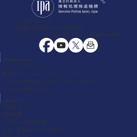
〒113-6591
東京都文京区本駒込二丁目28番8号
文京グリーンコートセンターオフィス（総合受付13階）
organization
セキュリティセンター
産業サイバーセキュリティセンター
デジタル＆AIシステムズ・デザインセンター
デジタル人材センター
category
情報セキュリティ
試験情報
デジタル人材の育成
社会・産業のデジタル変革