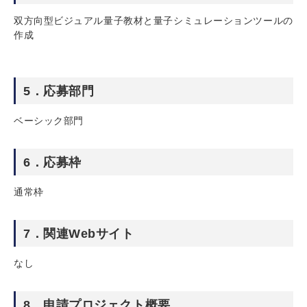
双方向型ビジュアル量子教材と量子シミュレーションツールの
作成
5．応募部門
ベーシック部門
6．応募枠
通常枠
7．関連Webサイト
なし
8．申請プロジェクト概要