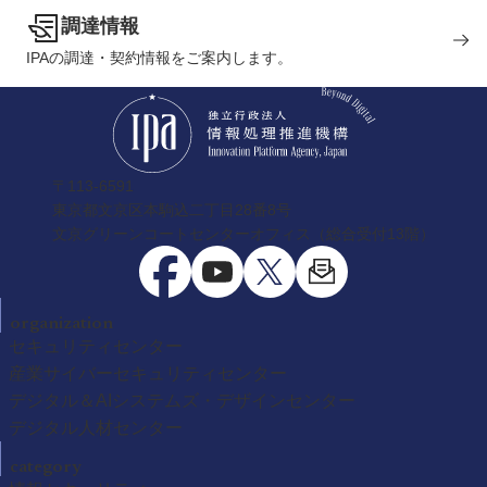
調達情報
IPAの調達・契約情報をご案内します。
〒113-6591
東京都文京区本駒込二丁目28番8号
文京グリーンコートセンターオフィス（総合受付13階）
organization
セキュリティセンター
産業サイバーセキュリティセンター
デジタル＆AIシステムズ・デザインセンター
デジタル人材センター
category