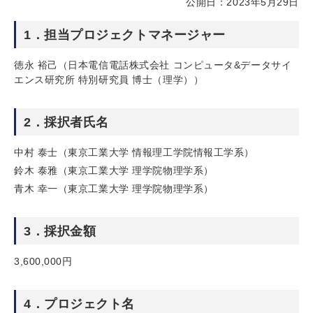
公開日：2023年5月29日
1．担当プロジェクトマネージャー
徳永 裕己（日本電信電話株式会社 コンピュータ&データサイ
エンス研究所 特別研究員 博士（理学））
2．採択者氏名
中村 泰士（東京工業大学 情報理工学院情報工学系）
鈴木 泰雅（東京工業大学 理学院物理学系）
青木 幸一（東京工業大学 理学院物理学系）
3．採択金額
3,600,000円
4．プロジェクト名