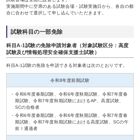
実施期間中に空席のある試験会場・試験実施日から、各自の都
合に合わせて選択して申し込んでいただきます。
試験科目の一部免除
科目A-1試験の免除申請対象者（対象試験区分：高度
試験及び情報処理安全確保支援士試験）
科目A-1試験の免除を申請できる対象者は次のとおりです。
令和8年度前期試験
令和6年度春期試験、令和6年度秋期試験、令和7年度春
期試験、令和7年度秋期試験におけるAP、高度試験、
SCの合格者
令和6年度春期試験、令和6年度秋期試験、令和7年度春
期試験、令和7年度秋期試験における高度試験、SCの午
前Ⅰ通過者