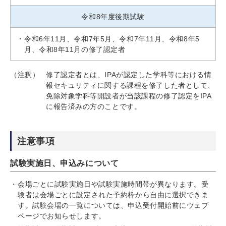
令和8年度後期試験
令和6年11月、令和7年5月、令和7年11月、令和8年5
月、令和8年11月の修了認定者
（注釈）
修了認定者とは、IPAが認定した学科等における情
報セキュリティに関する課程を修了した者として、
免除対象学科等開設者が当該課程の修了認定をIPA
に報告済みの方のことです。
注意事項
試験実施日、申込みについて
会場ごとに試験実施日や試験実施時間帯が異なります。受
験者は会場ごとに設定された予約枠から自由に選択できま
す。試験会場の一覧については、申込受付開始前にウェブ
ページでお知らせします。