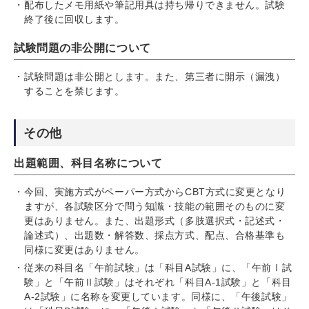
配布したメモ用紙や筆記用具は持ち帰りできません。試験
終了後に回収します。
試験問題の非公開について
試験問題は非公開とします。また、第三者に開示（漏洩）
することを禁じます。
その他
出題範囲、科目名称について
今回、実施方式がペーパー方式からCBT方式に変更となり
ますが、各試験区分で問う知識・技能の範囲そのものに変
更はありません。また、出題形式（多肢選択式・記述式・
論述式）、出題数・解答数、採点方式、配点、合格基準も
同様に変更はありません。
従来の科目名「午前試験」は「科目A試験」に、「午前Ⅰ試
験」と「午前Ⅱ試験」はそれぞれ「科目A-1試験」と「科目
A-2試験」に名称を変更しています。同様に、「午後試験」