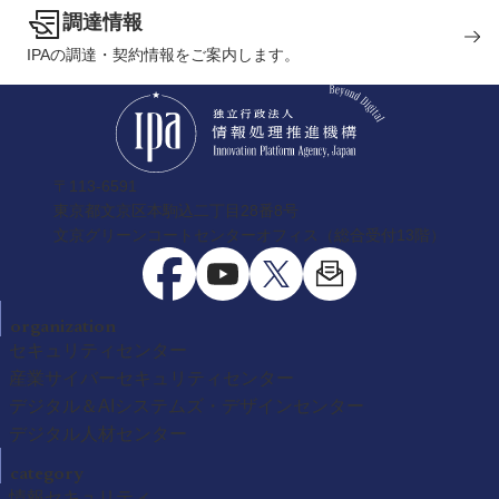
調達情報
IPAの調達・契約情報をご案内します。
〒113-6591
東京都文京区本駒込二丁目28番8号
文京グリーンコートセンターオフィス（総合受付13階）
organization
セキュリティセンター
産業サイバーセキュリティセンター
デジタル＆AIシステムズ・デザインセンター
デジタル人材センター
category
情報セキュリティ