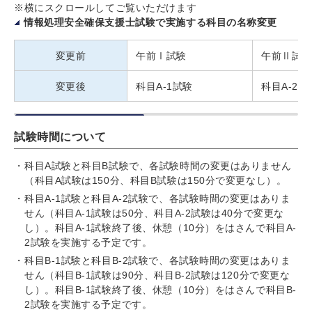
※横にスクロールしてご覧いただけます
情報処理安全確保支援士試験で実施する科目の名称変更
変更前
午前Ⅰ試験
午前Ⅱ試験
変更後
科目A-1試験
科目A-2試
試験時間について
科目A試験と科目B試験で、各試験時間の変更はありません
（科目A試験は150分、科目B試験は150分で変更なし）。
科目A-1試験と科目A-2試験で、各試験時間の変更はありま
せん（科目A-1試験は50分、科目A-2試験は40分で変更な
し）。科目A-1試験終了後、休憩（10分）をはさんで科目A-
2試験を実施する予定です。
科目B-1試験と科目B-2試験で、各試験時間の変更はありま
せん（科目B-1試験は90分、科目B-2試験は120分で変更な
し）。科目B-1試験終了後、休憩（10分）をはさんで科目B-
2試験を実施する予定です。