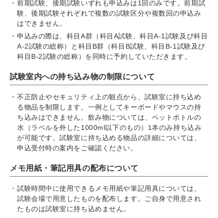
前期試験、後期試験いずれも申込みは1回のみです。前期試
験、後期試験それぞれで複数の試験区分や複数回の申込み
はできません。
申込みの際は、科目A群（科目A試験、科目A-1試験及び科目
A-2試験の総称）と科目B群（科目B試験、科目B-1試験及び
科目B-2試験の総称）を同時に予約していただきます。
試験室内への持ち込み物の制限について
不正防止やセキュリティ上の観点から、試験室に持ち込め
る物品を制限します。一例としてキーボードやマウスの持
ち込みはできません。飲み物については、ペットボトルの
水（ラベルを外した1000ml以下のもの）1本のみ持ち込み
が可能です。試験室に持ち込める物品の詳細については、
申込受付時の案内をご確認ください。
メモ用紙・筆記用具の配布について
試験時間中に使用できるメモ用紙や筆記用具については、
試験会場で用意したものを配布します。ご自身で用意され
たものは試験室に持ち込めません。