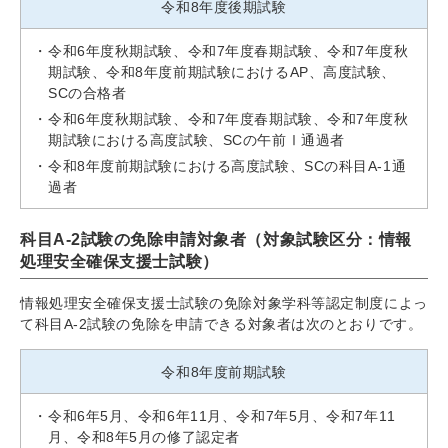
令和8年度後期試験
令和6年度秋期試験、令和7年度春期試験、令和7年度秋
期試験、令和8年度前期試験におけるAP、高度試験、
SCの合格者
令和6年度秋期試験、令和7年度春期試験、令和7年度秋
期試験における高度試験、SCの午前Ⅰ通過者
令和8年度前期試験における高度試験、SCの科目A-1通
過者
科目A-2試験の免除申請対象者（対象試験区分：情報
処理安全確保支援士試験）
情報処理安全確保支援士試験の免除対象学科等認定制度によっ
て科目A-2試験の免除を申請できる対象者は次のとおりです。
令和8年度前期試験
令和6年5月、令和6年11月、令和7年5月、令和7年11
月、令和8年5月の修了認定者