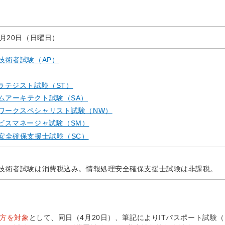
4月20日（日曜日）
技術者試験（AP）
トラテジスト試験（ST）
ムアーキテクト試験（SA）
ワークスペシャリスト試験（NW）
ービスマネージャ試験（SM）
安全確保支援士試験（SC）
技術者試験は消費税込み。情報処理安全確保支援士試験は非課税。
い方を対象
として、同日（4月20日）、筆記によりITパスポート試験（