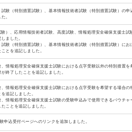
ト試験（特別措置試験）、基本情報技術者試験（特別措置試験）の申
した。
置試験）、応用情報技術者試験、高度試験、情報処理安全確保支援士試
記しました。
ト試験（特別措置試験）、基本情報技術者試験（特別措置試験）にお
たことを追記しました。
験、情報処理安全確保支援士試験における点字受験以外の特別措置を
付が終了したことを追記しました。
験、情報処理安全確保支援士試験における点字受験を希望する場合の
とを追記しました。
験、情報処理安全確保支援士試験の受験申込みで使用できるバウチャ
したことを追記しました。
受験申込受付ページへのリンクを追加しました。