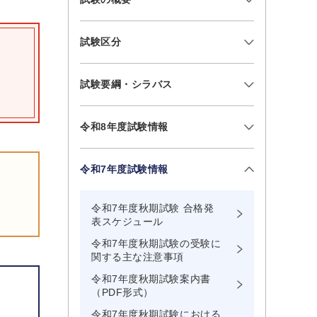
試験区分
試験要綱・シラバス
令和8年度試験情報
令和7年度試験情報
令和7年度秋期試験 合格発
表スケジュール
令和7年度秋期試験の受験に
関する主な注意事項
令和7年度秋期試験案内書
（PDF形式）
令和7年度秋期試験における