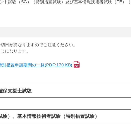
ント試験（SG）（特別措置試験）及び基本情報技術者試験（FE）（
締切日が異なりますのでご注意ください。
同じになります。
置申請期間の一覧(PDF:170 KB)
確保支援士試験
試験）、基本情報技術者試験（特別措置試験）