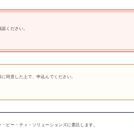
確認ください。
容に同意した上で、申込んでください。
ー・ビー・ティ・ソリューションズに委託します。
。