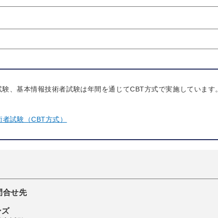
試験、基本情報技術者試験は年間を通じてCBT方式で実施しています
者試験（CBT方式）
問合せ先
ンズ