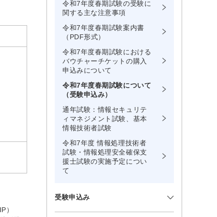
令和7年度春期試験の受験に
関する主な注意事項
令和7年度春期試験案内書
（PDF形式）
令和7年度春期試験における
バウチャーチケットの購入
申込みについて
令和7年度春期試験について
（受験申込み）
通年試験：情報セキュリテ
ィマネジメント試験、基本
情報技術者試験
令和7年度 情報処理技術者
試験・情報処理安全確保支
援士試験の実施予定につい
て
受験申込み
IP）