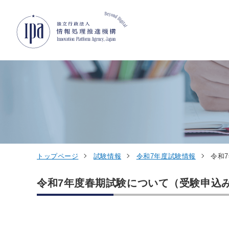
グローバルナビゲーションへジャンプ
コンテンツへジャンプ
フッターへジャンプ
トップページ
試験情報
令和7年度試験情報
令和
令和7年度春期試験について（受験申込