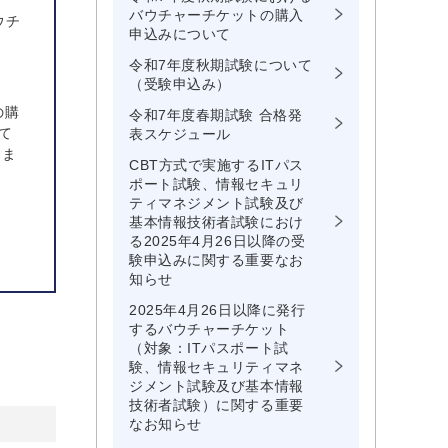
バウチャーチケットの購入
ウチ
申込みについて
令和7年度秋期試験について
（受験申込み）
の購
令和7年度春期試験 合格発
て
表スケジュール
きま
CBT方式で実施するITパス
ポート試験、情報セキュリ
ティマネジメント試験及び
基本情報技術者試験におけ
る2025年4月26日以降の受
験申込みに関する重要なお
知らせ
2025年4月26日以降に発行
するバウチャーチケット
（対象：ITパスポート試
験、情報セキュリティマネ
ジメント試験及び基本情報
技術者試験）に関する重要
なお知らせ