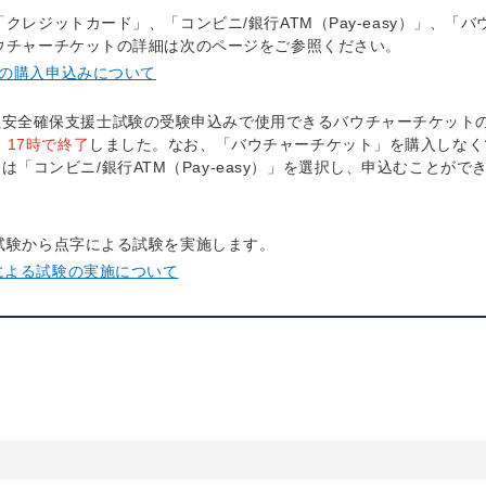
レジットカード」、「コンビニ/銀行ATM（Pay-easy）」、「バ
ウチャーチケットの詳細は次のページをご参照ください。
トの購入申込みについて
理安全確保支援士試験の受験申込みで使用できるバウチャーチケット
）17時で終了
しました。なお、「バウチャーチケット」を購入しなく
「コンビニ/銀行ATM（Pay-easy）」を選択し、申込むことがで
試験から点字による試験を実施します。
による試験の実施について