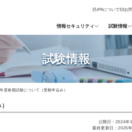
IPAについて
お
情報セキュリティ
試験情報
試験情報
7年度春期試験について（受験申込み）
み）
公開日：2024年1
最終更新日：2025年