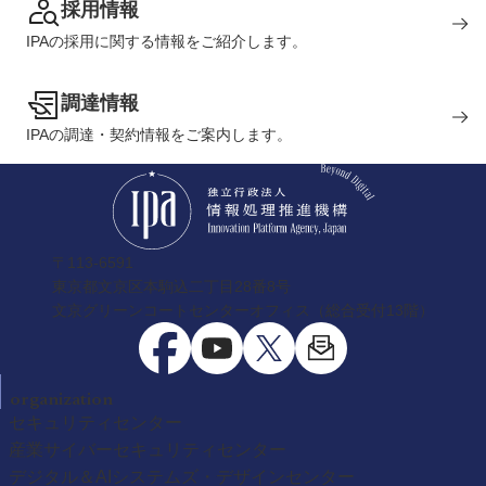
採用情報
IPAの採用に関する情報をご紹介します。
調達情報
IPAの調達・契約情報をご案内します。
〒113-6591
東京都文京区本駒込二丁目28番8号
文京グリーンコートセンターオフィス（総合受付13階）
organization
セキュリティセンター
産業サイバーセキュリティセンター
デジタル＆AIシステムズ・デザインセンター