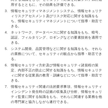
用するとともに、その効果を評価できる。
情報セキュリティマネジメントシステム、情報セキュリテ
ィリスクアセスメント及びリスク対応に関する知識をも
ち、情報セキュリティマネジメントについて指導・助言で
きる。
ネットワーク、データベースに関する知識をもち、暗号、
認証、フィルタリング、ロギングなどの要素技術を適用で
きる。
システム開発、品質管理などに関する知識をもち、それら
の業務について、セキュリティの観点から指導・助言でき
る。
情報セキュリティ方針及び情報セキュリティ諸規程の策
定、内部不正の防止に関する知識をもち、情報セキュリテ
ィに関する従業員の教育・訓練などについて指導・助言で
きる。
情報セキュリティ関連の法的要求事項、情報セキュリティ
インシデント発生時の証拠の収集及び分析、情報セキュリ
ティ監査に関する知識をもち、それらに関連する業務を他
の専門家と協力しながら遂行できる。