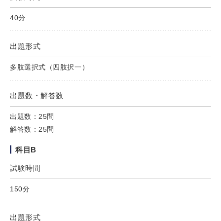
40分
出題形式
多肢選択式（四肢択一）
出題数・解答数
出題数：25問
解答数：25問
科目B
試験時間
150分
出題形式