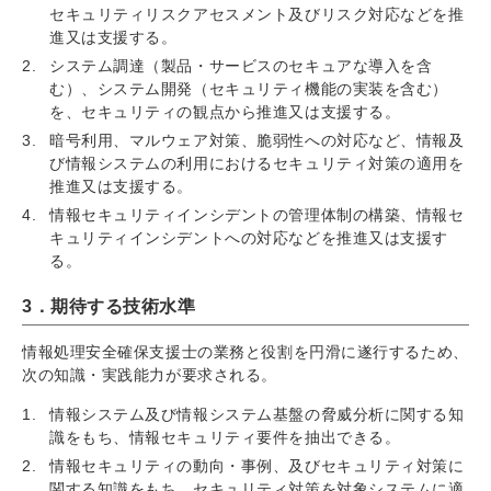
セキュリティリスクアセスメント及びリスク対応などを推
進又は支援する。
システム調達（製品・サービスのセキュアな導入を含
む）、システム開発（セキュリティ機能の実装を含む）
を、セキュリティの観点から推進又は支援する。
暗号利用、マルウェア対策、脆弱性への対応など、情報及
び情報システムの利用におけるセキュリティ対策の適用を
推進又は支援する。
情報セキュリティインシデントの管理体制の構築、情報セ
キュリティインシデントへの対応などを推進又は支援す
る。
3．期待する技術水準
情報処理安全確保支援士の業務と役割を円滑に遂行するため、
次の知識・実践能力が要求される。
情報システム及び情報システム基盤の脅威分析に関する知
識をもち、情報セキュリティ要件を抽出できる。
情報セキュリティの動向・事例、及びセキュリティ対策に
関する知識をもち、セキュリティ対策を対象システムに適