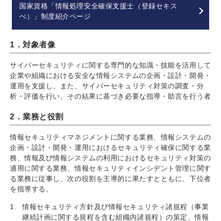
国家資格「情報処理安全確保支援士（登録セキス
ぺ）」制度紹介ページ
1．対象者像
サイバーセキュリティに関する専門的な知識・技能を活用して
企業や組織における安全な情報システムの企画・設計・開発・
運用を支援し、また、サイバーセキュリティ対策の調査・分
析・評価を行い、その結果に基づき必要な指導・助言を行う者
2．業務と役割
情報セキュリティマネジメントに関する業務、情報システムの
企画・設計・開発・運用におけるセキュリティ確保に関する業
務、情報及び情報システムの利用におけるセキュリティ対策の
適用に関する業務、情報セキュリティインシデント管理に関す
る業務に従事し、次の役割を主導的に果たすとともに、下位者
を指導する。
情報セキュリティ方針及び情報セキュリティ諸規程（事業
継続計画に関する規程を含む組織内諸規程）の策定、情報