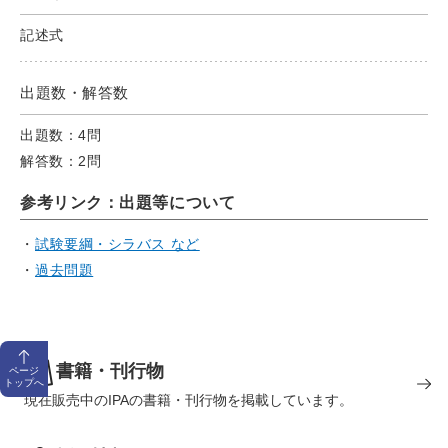
記述式
出題数・解答数
出題数：4問
解答数：2問
参考リンク：出題等について
試験要綱・シラバス など
過去問題
書籍・刊行物
ページ
トップへ
現在販売中のIPAの書籍・刊行物を掲載しています。