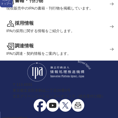
書籍・刊行物
ページ
トップへ
現在販売中のIPAの書籍・刊行物を掲載しています。
採用情報
IPAの採用に関する情報をご紹介します。
調達情報
IPAの調達・契約情報をご案内します。
〒113-6591
東京都文京区本駒込二丁目28番8号
文京グリーンコートセンターオフィス（総合受付13階）
organization