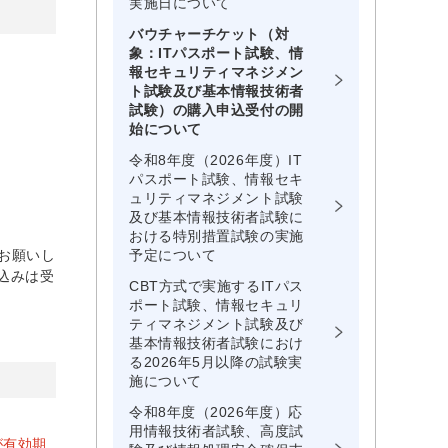
実施日について
バウチャーチケット（対
象：ITパスポート試験、情
報セキュリティマネジメン
ト試験及び基本情報技術者
試験）の購入申込受付の開
始について
令和8年度（2026年度）IT
パスポート試験、情報セキ
ュリティマネジメント試験
及び基本情報技術者試験に
おける特別措置試験の実施
をお願いし
予定について
申込みは受
CBT方式で実施するITパス
ポート試験、情報セキュリ
ティマネジメント試験及び
基本情報技術者試験におけ
る2026年5月以降の試験実
施について
令和8年度（2026年度）応
用情報技術者試験、高度試
日が有効期