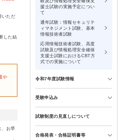
験及び情報処理安全確保支
援士試験の実施予定につい
て
用いただ
通年試験：情報セキュリテ
ィマネジメント試験、基本
情報技術者試験
断した結
応用情報技術者試験、高度
試験及び情報処理安全確保
支援士試験におけるCBT方
式での実施について
還や
令和7年度試験情報
受験申込み
試験制度の見直しについて
は、お早
合格発表・合格証明書等