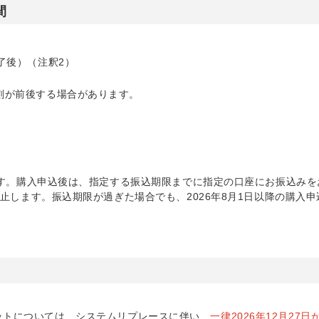
間
終了後）（注釈2）
刻が前後する場合があります。
けます。購入申込後は、指定する振込期限までに指定の口座にお振込み
停止します。振込期限が過ぎた場合でも、2026年8月1日以降の購入
。
ケットについては、システムリプレースに伴い、
一律2026年12月27