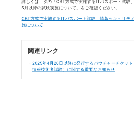
詳しくは、次の「CBT方式で実施するITパスポート試験
5月以降の試験実施について」をご確認ください。
CBT方式で実施するITパスポート試験、情報セキュリテ
施について
関連リンク
2025年4月26日以降に発行するバウチャーチケ
情報技術者試験）に関する重要なお知らせ