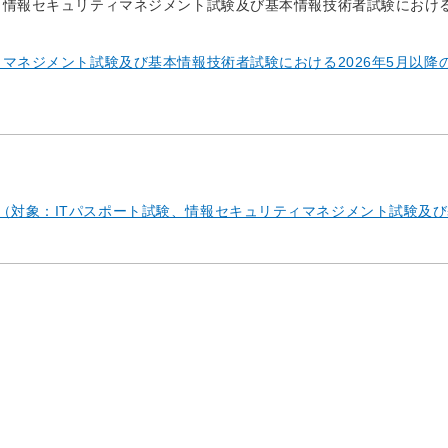
、情報セキュリティマネジメント試験及び基本情報技術者試験における2
ィマネジメント試験及び基本情報技術者試験における2026年5月以降
ット（対象：ITパスポート試験、情報セキュリティマネジメント試験及