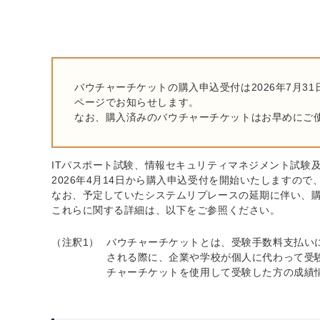
バウチャーチケットの購入申込受付は2026年7月
ページでお知らせします。
なお、購入済みのバウチャーチケットはお早めにご
ITパスポート試験、情報セキュリティマネジメント試験
2026年4月14日から購入申込受付を開始いたしますので
なお、予定していたシステムリプレースの延期に伴い、購入
これらに関する詳細は、以下をご参照ください。
（注釈1）
バウチャーチケットとは、受験手数料支払い
される際に、企業や学校が個人に代わって受
チャーチケットを使用して受験した方の成績