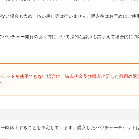
がない場合も含め、払い戻し等は行いません。購入後はお早めにご使
めてバウチャー発行のあり方について法的な論点も踏まえて総合的に判
チケットを使用できない場合に、購入代金及び購入に要した費用の返
い。
施を一時休止することを予定しています。購入したバウチャーチケット