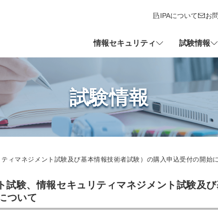
IPAについて
お
情報セキュリティ
試験情報
試験情報
リティマネジメント試験及び基本情報技術者試験）の購入申込受付の開始
ート試験、情報セキュリティマネジメント試験及び
について