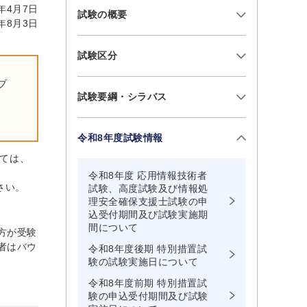
年4月7日
試験の概要
年8月3日
試験区分
ブ
試験要綱・シラバス
令和8年度試験情報
いては、
令和8年度 応用情報技術者
さい。
試験、高度試験及び情報処
理安全確保支援士試験の申
込受付期間及び試験実施期
間について
方が受験
者はバウ
令和8年度後期 特別措置試
験の試験実施日について
令和8年度前期 特別措置試
験の申込受付期間及び試験