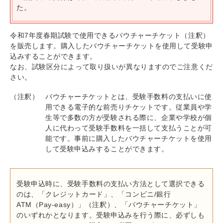
た。
令和7年度春期試験で使用できるバウチャーチケット（注釈）
を販売します。購入したバウチャーチケットを使用して受験申
込みすることができます。
なお、試験区分によって取り扱いが異なりますのでご注意くだ
さい。
（注釈）
バウチャーチケットとは、受験手数料の支払いに使
用できる電子的な前売りチケットです。従業員や学
生等で多数の方が受験される際に、企業や学校が個
人に代わって受験手数料を一括して支払うことが可
能です。事前に購入したバウチャーチケットを使用
して受験申込みすることができます。
受験申込時に、受験手数料の支払い方法として選択できる
のは、「クレジットカード」、「コンビニ/銀行
ATM（Pay-easy）」（注釈）、「バウチャーチケット」
のいずれかとなります。受験申込みを行う際に、必ずしも