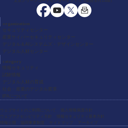
文京グリーンコートセンターオフィス（総合受付13階）
organization
セキュリティセンター
産業サイバーセキュリティセンター
デジタル＆AIシステムズ・デザインセンター
デジタル人材センター
category
情報セキュリティ
試験情報
デジタル人材の育成
社会・産業のデジタル変革
IPAについて
ウェブサイトのご利用について
個人情報保護方針
ウェブアクセシビリティ方針
情報セキュリティ基本方針
情報公開
協同事業制度
サイトマップ
アーカイブ