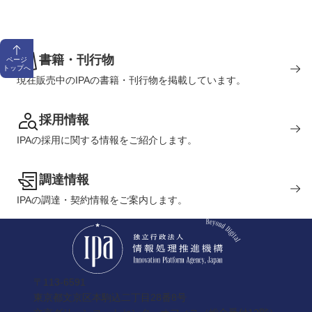
書籍・刊行物
ページ
トップへ
現在販売中のIPAの書籍・刊行物を掲載しています。
採用情報
IPAの採用に関する情報をご紹介します。
調達情報
IPAの調達・契約情報をご案内します。
〒113-6591
東京都文京区本駒込二丁目28番8号