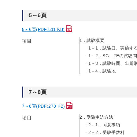
5～6頁
5～6頁(PDF:511 KB)
1．試験概要
項目
1－1．試験日、実施す
1－2．SG、FEの試
1－3．試験時間、出題
1－4．試験地
7～8頁
7～8頁(PDF:278 KB)
2．受験申込方法
項目
2－1．同意事項
2－2．受験手数料