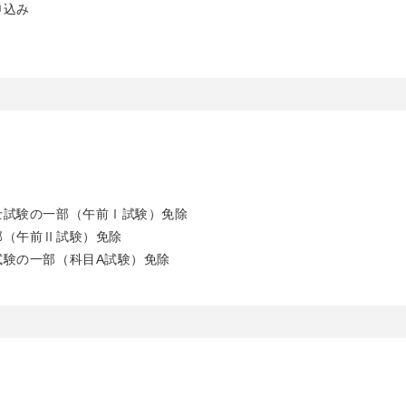
申込み
士試験の一部（午前Ⅰ試験）免除
部（午前Ⅱ試験）免除
試験の一部（科目A試験）免除