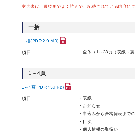
案内書は、最後までよく読んで、記載されている内容に
一括
一括(PDF:2.9 MB)
全体（1～28頁（表紙～
項目
1～4頁
1～4頁(PDF:459 KB)
表紙
項目
お知らせ
申込みから合格発表まで
目次
個人情報の取扱い