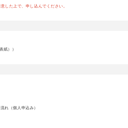
同意した上で、申し込んでください。
裏表紙））
の流れ（個人申込み）