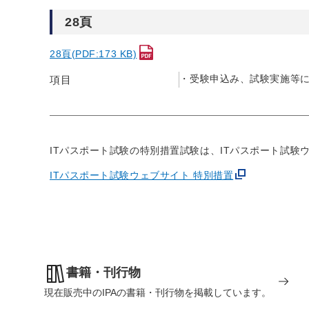
28頁
28頁(PDF:173 KB)
受験申込み、試験実施等
項目
ITパスポート試験の特別措置試験は、ITパスポート試験
ITパスポート試験ウェブサイト 特別措置
書籍・刊行物
現在販売中のIPAの書籍・刊行物を掲載しています。