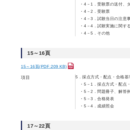
4－1．受験票の送付、
4－2．受験票
4－3．試験当日の注意
4－4．試験実施に関す
4－5．その他
15～16頁
15～16頁(PDF:209 KB)
5．採点方式・配点・合格基
項目
5－1．採点方式・配点
5－2．問題冊子、解答
5－3．合格発表
5－4．成績照会
17～22頁