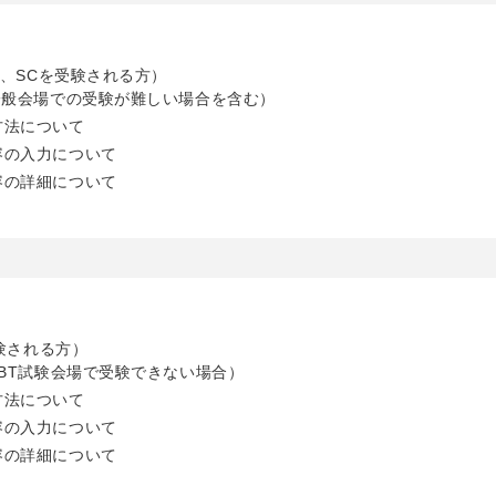
験、SCを受験される方）
一般会場での受験が難しい場合を含む）
方法について
容の入力について
容の詳細について
験される方）
BT試験会場で受験できない場合）
方法について
容の入力について
容の詳細について