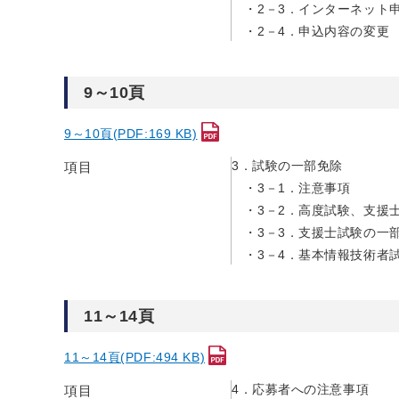
2－3．インターネット
2－4．申込内容の変更
9～10頁
9～10頁(PDF:169 KB)
3．試験の一部免除
項目
3－1．注意事項
3－2．高度試験、支援
3－3．支援士試験の一
3－4．基本情報技術者
11～14頁
11～14頁(PDF:494 KB)
4．応募者への注意事項
項目