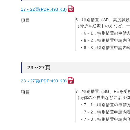
17～22頁(PDF:493 KB)
6．特別措置（AP、高度試
項目
（骨折や妊娠中の方など、
6－1．特別措置の申請
6－2．特別措置申請内
6－3．特別措置申請内
23～27頁
23～27頁(PDF:493 KB)
7．特別措置（SG、FEを受
項目
（身体の不自由などによりC
7－1．特別措置の申請
7－2．特別措置申請内
7－3．特別措置申請内