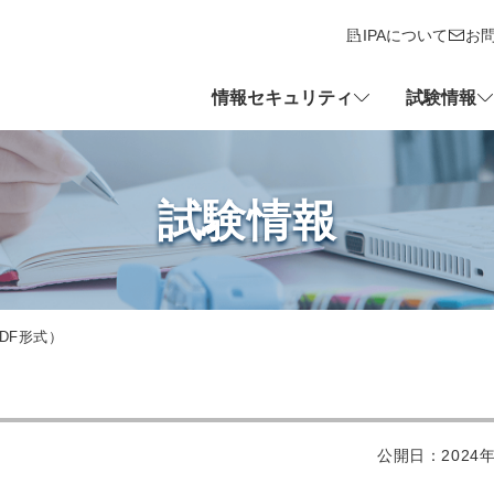
IPAについて
お
情報セキュリティ
試験情報
試験情報
DF形式）
公開日：2024年