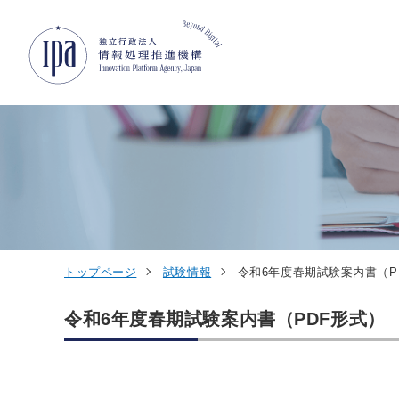
グローバルナビゲーションへジャンプ
コンテンツへジャンプ
フッターへジャンプ
トップページ
試験情報
令和6年度春期試験案内書（P
令和6年度春期試験案内書（PDF形式）