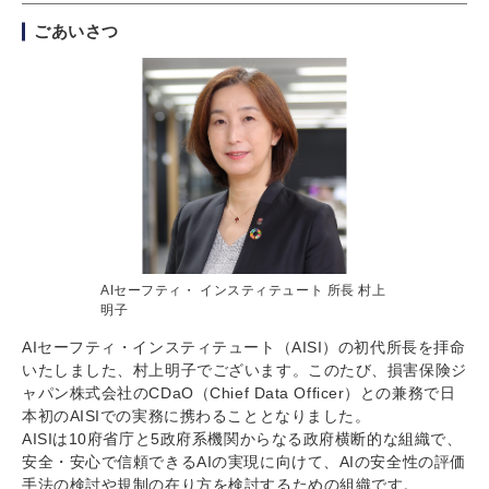
ごあいさつ
AIセーフティ・ インスティテュート 所長 村上
明子
AIセーフティ・インスティテュート（AISI）の初代所長を拝命
いたしました、村上明子でございます。このたび、損害保険ジ
ャパン株式会社のCDaO（Chief Data Officer）との兼務で日
本初のAISIでの実務に携わることとなりました。
AISIは10府省庁と5政府系機関からなる政府横断的な組織で、
安全・安心で信頼できるAIの実現に向けて、AIの安全性の評価
手法の検討や規制の在り方を検討するための組織です。