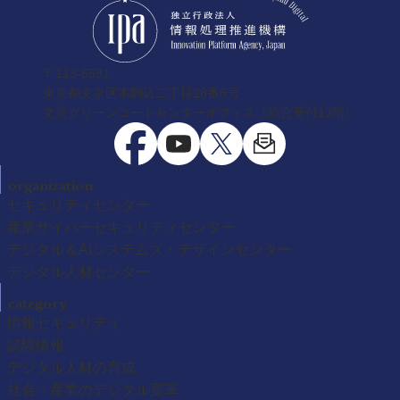
〒113-6591
東京都文京区本駒込二丁目28番8号
文京グリーンコートセンターオフィス（総合受付13階）
organization
セキュリティセンター
産業サイバーセキュリティセンター
デジタル＆AIシステムズ・デザインセンター
デジタル人材センター
category
情報セキュリティ
試験情報
デジタル人材の育成
社会・産業のデジタル変革