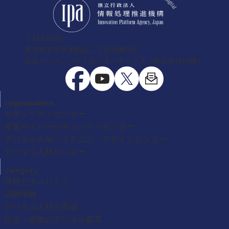
〒113-6591
東京都文京区本駒込二丁目28番8号
文京グリーンコートセンターオフィス（総合受付13階）
organization
セキュリティセンター
産業サイバーセキュリティセンター
デジタル＆AIシステムズ・デザインセンター
デジタル人材センター
category
情報セキュリティ
試験情報
デジタル人材の育成
社会・産業のデジタル変革