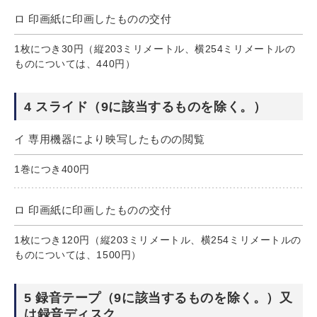
ロ 印画紙に印画したものの交付
1枚につき30円（縦203ミリメートル、横254ミリメートルの
ものについては、440円）
4 スライド（9に該当するものを除く。）
イ 専用機器により映写したものの閲覧
1巻につき400円
ロ 印画紙に印画したものの交付
1枚につき120円（縦203ミリメートル、横254ミリメートルの
ものについては、1500円）
5 録音テープ（9に該当するものを除く。）又
は録音ディスク