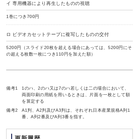
イ 専用機器により再生したものの視聴
1巻につき700円
ロ ビデオカセットテープに複写したものの交付
5200円（スライド20枚を超える場合にあっては、5200円にそ
の超える枚数一枚につき110円を加えた額）
備考1
1のハ、2のハ又は7のハ若しくは二の場合において、
両面印刷の用紙を用いるときは、片面を一枚として額
を算定する
備考2
A1判、A2判及びA3判は、それぞれ日本産業規格A列1
番、A列2番及びA列3番を指す。
更新履歴