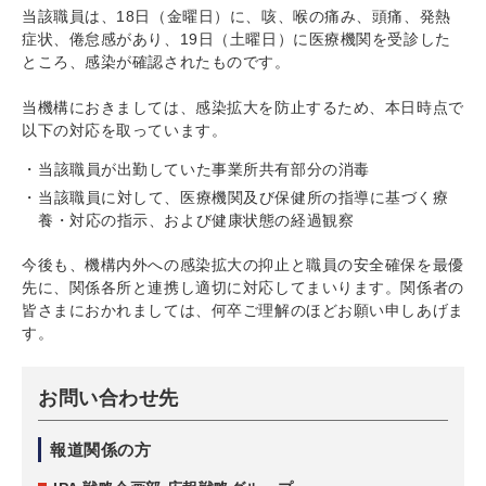
当該職員は、18日（金曜日）に、咳、喉の痛み、頭痛、発熱
症状、倦怠感があり、19日（土曜日）に医療機関を受診した
ところ、感染が確認されたものです。
当機構におきましては、感染拡大を防止するため、本日時点で
以下の対応を取っています。
当該職員が出勤していた事業所共有部分の消毒
当該職員に対して、医療機関及び保健所の指導に基づく療
養・対応の指示、および健康状態の経過観察
今後も、機構内外への感染拡大の抑止と職員の安全確保を最優
先に、関係各所と連携し適切に対応してまいります。関係者の
皆さまにおかれましては、何卒ご理解のほどお願い申しあげま
す。
お問い合わせ先
報道関係の方