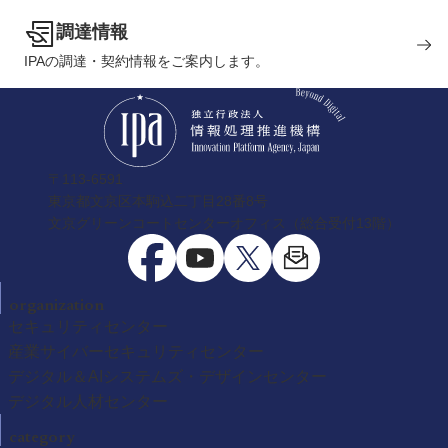
調達情報
IPAの調達・契約情報をご案内します。
〒113-6591
東京都文京区本駒込二丁目28番8号
文京グリーンコートセンターオフィス（総合受付13階）
organization
セキュリティセンター
産業サイバーセキュリティセンター
デジタル＆AIシステムズ・デザインセンター
デジタル人材センター
category