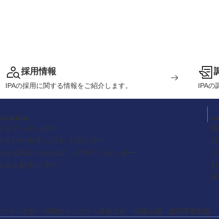
採用情報
IPAの採用に関する情報をご紹介します。
IPA
nization
c
ュリティセンター
情
サイバーセキュリティセンター
試
タル＆AIシステムズ・デザインセンター
デ
タル人材センター
社
I
ビリティ方針
情報セキュリティ基本方針
情報公開
協同事業制度