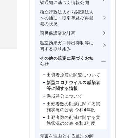
省通知に基づく情報公開
独立行政法人から関連法人
への補助・取引等及び再就
職の状況
国民保護業務計画
温室効果ガス排出抑制等に
関する取り組み
その他の規定に基づくお知
らせ
出資者原簿の閲覧について
新型コロナウイルス感染者
等に関する情報
懲戒処分について
出勤者数の削減に関する実
施状況の公表 令和4年度
出勤者数の削減に関する実
施状況の公表 令和3年度
障害を理由とする差別の解