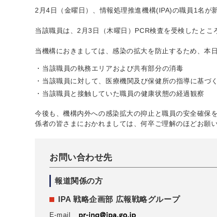
2月4日（金曜日）、情報処理推進機構(IPA)の職員1
当該職員は、2月3日（木曜日）PCR検査を受検したとこ
当機構におきましては、感染の拡大を防止するため、本
当該職員の執務エリアおよび共有部分の消毒
当該職員に対して、医療機関及び保健所の指導に基づ
当該職員と接触していた職員の健康状態の経過観察
今後も、機構内外への感染拡大の抑止と職員の安全確保
係者の皆さまにおかれましては、何卒ご理解のほどお願
お問い合わせ先
報道関係の方
IPA 戦略企画部 広報戦略グループ
E-mail