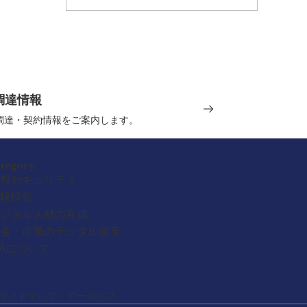
調達情報
の調達・契約情報をご案内します。
ategory
報セキュリティ
験情報
ジタル人材の育成
会・産業のデジタル変革
PAについて
サイトマップ
アーカイブ