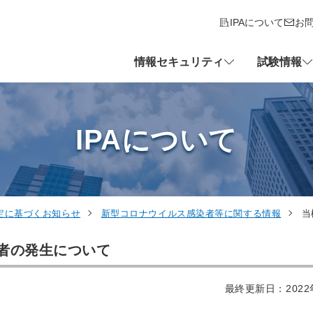
IPAについて
お
情報セキュリティ
試験情報
IPAについて
定に基づくお知らせ
新型コロナウイルス感染者等に関する情報
当
者の発生について
最終更新日：2022