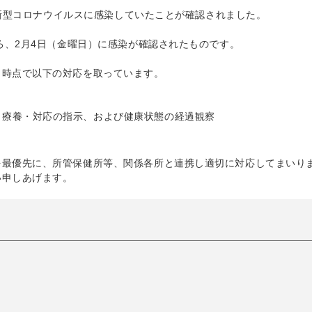
名が新型コロナウイルスに感染していたことが確認されました。
ろ、2月4日（金曜日）に感染が確認されたものです。
日時点で以下の対応を取っています。
く療養・対応の指示、および健康状態の経過観察
を最優先に、所管保健所等、関係各所と連携し適切に対応してまいり
い申しあげます。