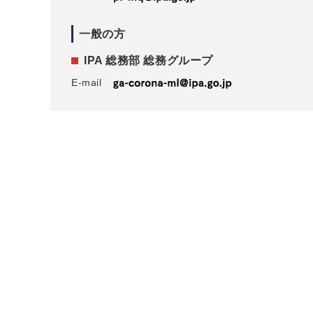
一般の方
IPA 総務部 総務グループ
E-mail