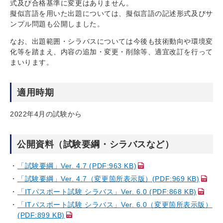
式及び合格基準に変更はありません。
擬似言語を用いた出題については、擬似言語の記述形式及びサ
ンプル問題も公開しました。
なお、出題範囲・シラバスについては今後も技術動向や環境変
化等を踏まえ、内容の追加・変更・削除等、適宜改訂を行って
まいります。
適用時期
2022年4月の試験から
公開資料（試験要綱・シラバスなど）
「試験要綱」Ver. 4.7 (PDF:963 KB)
「試験要綱」Ver. 4.7（変更箇所表示版）(PDF:969 KB)
「ITパスポート試験 シラバス」Ver. 6.0 (PDF:868 KB)
「ITパスポート試験 シラバス」Ver. 6.0（変更箇所表示版）
(PDF:899 KB)