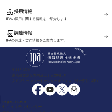
採用情報
IPAの採用に関する情報をご紹介します。
調達情報
IPAの調達・契約情報をご案内します。
〒113-6591
東京都文京区本駒込二丁目28番8号
文京グリーンコートセンターオフィス（総合受付13階）
organization
セキュリティセンター