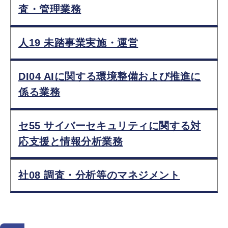
査・管理業務
人19 未踏事業実施・運営
DI04 AIに関する環境整備および推進に
係る業務
セ55 サイバーセキュリティに関する対
応支援と情報分析業務
社08 調査・分析等のマネジメント