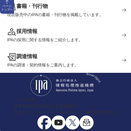
書籍・刊行物
ページ
トップへ
現在販売中のIPAの書籍・刊行物を掲載しています。
採用情報
IPAの採用に関する情報をご紹介します。
調達情報
IPAの調達・契約情報をご案内します。
〒113-6591
東京都文京区本駒込二丁目28番8号
文京グリーンコートセンターオフィス（総合受付13階）