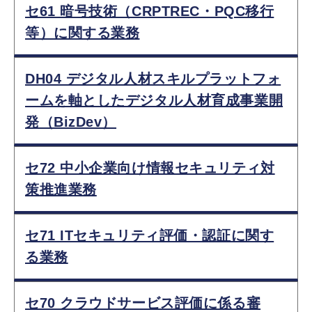
セ61 暗号技術（CRPTREC・PQC移行
等）に関する業務
DH04 デジタル人材スキルプラットフォ
ームを軸としたデジタル人材育成事業開
発（BizDev）
セ72 中小企業向け情報セキュリティ対
策推進業務
セ71 ITセキュリティ評価・認証に関す
る業務
セ70 クラウドサービス評価に係る審