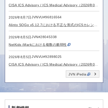
CISA ICS Advisory / ICS Medical Advisory（2026年08
月06日）
JVNVU#96816564
2026年8月7日
Alinto SOGo v5.12.7における不正な形式のICSカレンダ
ー招待を介したクロスサイトスクリプティングの脆弱性
JVN#28045338
2026年8月5日
NetKids iMarkにおける複数の脆弱性
JVNVU#92898025
2026年8月5日
CISA ICS Advisory / ICS Medical Advisory（2026年08
月04日）
JVN iPedia