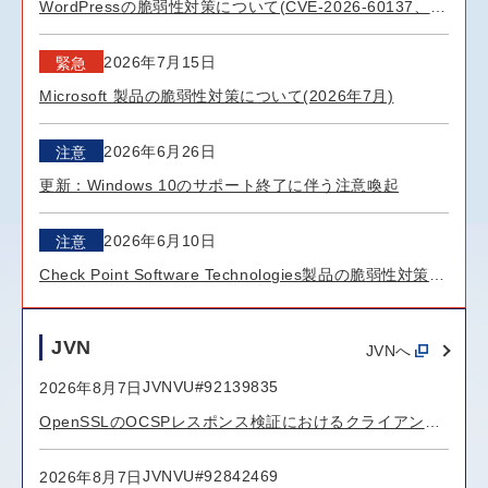
WordPressの脆弱性対策について(CVE-2026-60137、
CVE-2026-63030：wp2shell)
2026年7月15日
緊急
Microsoft 製品の脆弱性対策について(2026年7月)
2026年6月26日
注意
更新：Windows 10のサポート終了に伴う注意喚起
2026年6月10日
注意
Check Point Software Technologies製品の脆弱性対策に
ついて(CVE-2026-50751)
JVN
JVNへ
JVNVU#92139835
2026年8月7日
OpenSSLのOCSPレスポンス検証におけるクライアント
側のメモリリークの脆弱性（CVE-2026-54876）
JVNVU#92842469
2026年8月7日