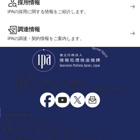
採用情報
IPAの採用に関する情報をご紹介します。
調達情報
IPAの調達・契約情報をご案内します。
〒113-6591
東京都文京区本駒込二丁目28番8号
文京グリーンコートセンターオフィス（総合受付13階）
organization
セキュリティセンター
産業サイバーセキュリティセンター
デジタル＆AIシステムズ・デザインセンター