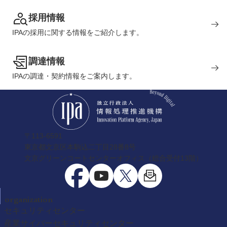
採用情報
IPAの採用に関する情報をご紹介します。
調達情報
IPAの調達・契約情報をご案内します。
〒113-6591
東京都文京区本駒込二丁目28番8号
文京グリーンコートセンターオフィス（総合受付13階）
organization
セキュリティセンター
産業サイバーセキュリティセンター