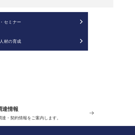
・セミナー
人材の育成
調達情報
の調達・契約情報をご案内します。