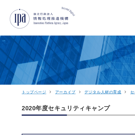
グローバルナビゲーションへジャンプ
コンテンツへジャンプ
フッターへジャンプ
トップページ
アーカイブ
デジタル人材の育成
セ
2020年度セキュリティキャンプ