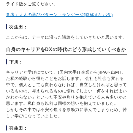
ライド版をご覧ください。
参考：大人の学びパターン・ランゲージ(略称まなパタ)
羽生田：
ここからは、テーマに沿った議論をしていきたいと思います。
自身のキャリアをDXの時代にどう形成していくべきか
下川：
キャリアと学びについて、(国内大手IT企業から)IPAへ出向し
た私の経験から得たことをお話します。 会社も社会も変わる
中で、個人としても変わらなければ、自立しなければと思って
いるものの、与えられるものに慣れてしまい「何をすればよい
かわからない」といった不安や焦りを抱えている人も多いかと
思います。私自身も以前は同様の想いを抱えていました。
しかしその中では不安や焦りを原動力に学んでしまうため、苦
しい学びになっていました。
羽生田：