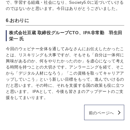
で、学習する組織・社会になり、Society5.0に近づいていける
のではないかと思います。今日はありがとうございました。
6.おわりに
株式会社豆蔵 取締役グループCTO、IPA非常勤 羽生田
栄一 氏
今回のウェビナー全体を通してみなさんにお伝えしたかったこ
とは、リスキリングも大事ですが、そもそも「自分は一体何に
興味があるのか、何をやりたかったのか」を虚心になって考え
る時間を持つことの大切さです。アンラーニングを経て、そこ
から「デジタル人材になろう」「この資格を取ってキャリアア
ップしていこう」という新しい目標をもって、進んでいけるの
だと思います。その時に、それを支援する国の政策も役に立つ
と思います。 IPAとして、今後も皆さまのアップデートのご支
援をしてまいります。
前のページへ