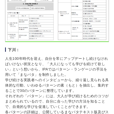
下川：
人生100年時代を迎え、自分を常にアップデートし続けなけれ
ばいけない状況となり、「大人になっても学びを続けて欲し
い」という想いから、IPAではパターン・ランゲージの手法を
用いて「まなパタ」を制作しました。
学び続ける実践者へのインタビューから、繰り返し見られる具
体的な行動、いわゆるパターンの素（もと）を抽出し、集約す
ることで30のパターンに整理しています。
それぞれの「パターン」には、大人が学び続けるためのコツが
まとめられているので、自分に合った学びの方法を知ること
で、自発的な学びを促進していくことができます。
各パターンの詳細は、公開しているまなパタテキスト版及びス