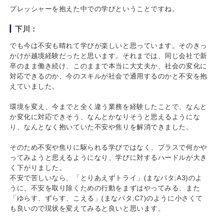
プレッシャーを抱えた中での学びということですね。
下川：
でも今は不安も晴れて学びが楽しいと思っています。そのきっ
かけが越境経験だったと思います。それまでは、同じ会社で新
卒のまま働き続け、このままで本当に大丈夫か、社会の変化に
対応できるのか、今のスキルが社会で通用するのかと不安を抱
えていました。
環境を変え、今までと全く違う業務を経験したことで、なんと
か変化に対応できそう、なんとかなりそうと思えるようにな
り、なんとなく抱いていた不安や焦りを解消できました。
そのため不安や焦りに駆られる学びではなく、プラスで何かや
ってみようと思えるようになり、学びに対するハードルが大き
く下がりました。
不安で苦しいなら、「とりあえずトライ」(まなパタ;A3)のよ
うに、不安を取り除くための行動をまずはやってみる、また
「ゆらす、ずらす、こえる」(まなパタ;C7)のように小さくて
も良いので現状を変えてみると良いと思います。