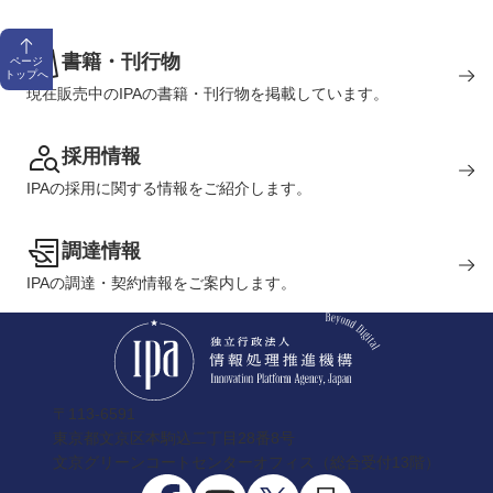
書籍・刊行物
ページ
トップへ
現在販売中のIPAの書籍・刊行物を掲載しています。
採用情報
IPAの採用に関する情報をご紹介します。
調達情報
IPAの調達・契約情報をご案内します。
〒113-6591
東京都文京区本駒込二丁目28番8号
文京グリーンコートセンターオフィス（総合受付13階）