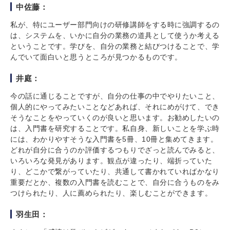
中佐藤：
私が、特にユーザー部門向けの研修講師をする時に強調するの
は、システムを、いかに自分の業務の道具として使うか考える
ということです。学びを、自分の業務と結びつけることで、学
んでいて面白いと思うところが見つかるものです。
井庭：
今の話に通じることですが、自分の仕事の中でやりたいこと、
個人的にやってみたいことなどあれば、それにめがけて、でき
そうなことをやっていくのが良いと思います。お勧めしたいの
は、入門書を研究することです。私自身、新しいことを学ぶ時
には、わかりやすそうな入門書を5冊、10冊と集めてきます。
どれが自分に合うのか評価するつもりでざっと読んでみると、
いろいろな発見があります。観点が違ったり、端折っていた
り、どこかで繋がっていたり、共通して書かれていればかなり
重要だとか、複数の入門書を読むことで、自分に合うものをみ
つけられたり、人に薦められたり、楽しむことができます。
羽生田：