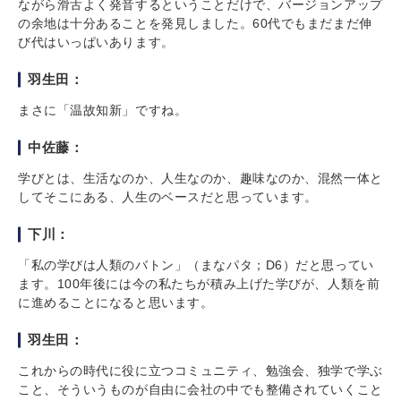
ながら滑舌よく発音するということだけで、バージョンアップ
の余地は十分あることを発見しました。60代でもまだまだ伸
び代はいっぱいあります。
羽生田：
まさに「温故知新」ですね。
中佐藤：
学びとは、生活なのか、人生なのか、趣味なのか、混然一体と
してそこにある、人生のベースだと思っています。
下川：
「私の学びは人類のバトン」（まなパタ；D6）だと思ってい
ます。100年後には今の私たちが積み上げた学びが、人類を前
に進めることになると思います。
羽生田：
これからの時代に役に立つコミュニティ、勉強会、独学で学ぶ
こと、そういうものが自由に会社の中でも整備されていくこと