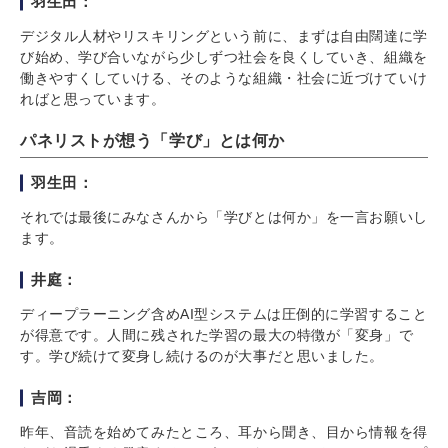
羽生田：
デジタル人材やリスキリングという前に、まずは自由闊達に学
び始め、学び合いながら少しずつ社会を良くしていき、組織を
働きやすくしていける、そのような組織・社会に近づけていけ
ればと思っています。
パネリストが想う「学び」とは何か
羽生田：
それでは最後にみなさんから「学びとは何か」を一言お願いし
ます。
井庭：
ディープラーニング含めAI型システムは圧倒的に学習すること
が得意です。人間に残された学習の最大の特徴が「変身」で
す。学び続けて変身し続けるのが大事だと思いました。
吉岡：
昨年、音読を始めてみたところ、耳から聞き、目から情報を得