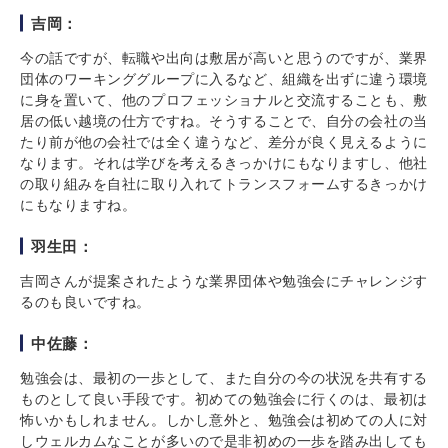
吉岡：
今の話ですが、転職や出向は敷居が高いと思うのですが、業界
団体のワーキンググループに入るなど、組織を出ずに違う環境
に身を置いて、他のプロフェッショナルと交流することも、敷
居の低い越境の仕方ですね。そうすることで、自分の会社の当
たり前が他の会社では全く違うなど、差分が良く見えるように
なります。それは学びを考えるきっかけにもなりますし、他社
の取り組みを自社に取り入れてトランスフォームするきっかけ
にもなりますね。
羽生田：
吉岡さんが提案されたような業界団体や勉強会にチャレンジす
るのも良いですね。
中佐藤：
勉強会は、最初の一歩として、また自分の今の状況を共有する
ものとして良い手段です。初めての勉強会に行くのは、最初は
怖いかもしれません。しかし意外と、勉強会は初めての人に対
しウェルカムなことが多いので是非初めの一歩を踏み出しても