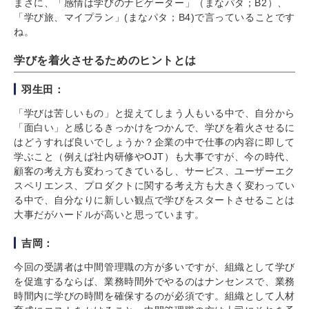
まさに、「感情は学びのナビゲーター」（まなパタ；B2）、
「学び旅、マイプラン」(まなパタ；B4)で言っていることです
ね。
学びを着火させるためのヒントとは
羽生田：
「学びは苦しいもの」と捉えてしまう人もいる中で、自分から
「面白い」と感じるきっかけをつかんで、学びを着火させるに
はどうすれば良いでしょうか？企業の中で仕事の内容に即して
学ぶこと（例えば社内研修やOJT）も大事ですが、今の時代、
顧客の考え方も変わってきているし、サービス、ユーザーエク
スペリエンス、プロダクトに関する考え方も大きく変わってい
る中で、自分なりに新しい観点で学びをスタートさせることは
大事だがハードルが高いと思っています。
吉岡：
今回の受講者は中間管理職の方が多いですが、組織として学び
を促進するならば、業務時間外でやるのはナンセンスで、業務
時間内に学びの時間を確保するのが必須です。組織として人材