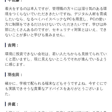
着火をするのは本人ですが、管理職の方々には湿り気のある環
境をつくらないでいただききたいですね。デジタル人材を育成
したいなら、なるべくハイスペックなPCを用意し、PCの使い
方に制限をできるだけかけないでいただきたいです。学びは外
部にたくさんあるのですが、セキュリティ対策とはいえ、でき
ないことが多いと学びも進みません。
吉岡：
環境に投資できない会社は、若い人たちからも見捨てられてい
くと思いますし、現に見えないところでそれが進んでいるよう
に感じます。
羽生田：
確かに、学校で配られる端末などもそうですよね。今すぐにで
も実践できそうな貴重なアドバイスをありがとうございまし
た。
井庭：