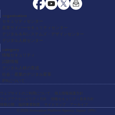
organization
セキュリティセンター
産業サイバーセキュリティセンター
デジタル＆AIシステムズ・デザインセンター
デジタル人材センター
category
情報セキュリティ
試験情報
デジタル人材の育成
社会・産業のデジタル変革
IPAについて
ウェブサイトのご利用について
個人情報保護方針
ウェブアクセシビリティ方針
情報セキュリティ基本方針
情報公開
協同事業制度
サイトマップ
アーカイブ
© 2026 Innovation Platform Agency, Japan
（IPA）