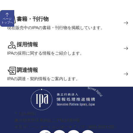
書籍・刊行物
ページ
トップへ
現在販売中のIPAの書籍・刊行物を掲載しています。
採用情報
IPAの採用に関する情報をご紹介します。
調達情報
IPAの調達・契約情報をご案内します。
〒113-6591
東京都文京区本駒込二丁目28番8号
文京グリーンコートセンターオフィス（総合受付13階）