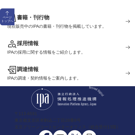
書籍・刊行物
ページ
トップへ
現在販売中のIPAの書籍・刊行物を掲載しています。
採用情報
IPAの採用に関する情報をご紹介します。
調達情報
IPAの調達・契約情報をご案内します。
〒113-6591
東京都文京区本駒込二丁目28番8号
文京グリーンコートセンターオフィス（総合受付13階）