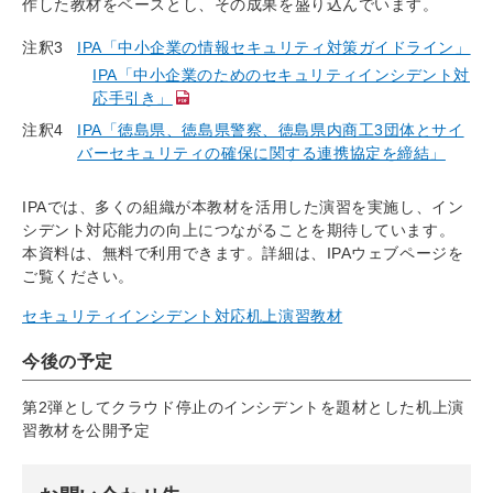
作した教材をベースとし、その成果を盛り込んでいます。
注釈3
IPA「中小企業の情報セキュリティ対策ガイドライン」
IPA「中小企業のためのセキュリティインシデント対
応手引き」
注釈4
IPA「徳島県、徳島県警察、徳島県内商工3団体とサイ
バーセキュリティの確保に関する連携協定を締結」
IPAでは、多くの組織が本教材を活用した演習を実施し、イン
シデント対応能力の向上につながることを期待しています。
本資料は、無料で利用できます。詳細は、IPAウェブページを
ご覧ください。
セキュリティインシデント対応机上演習教材
今後の予定
第2弾としてクラウド停止のインシデントを題材とした机上演
習教材を公開予定