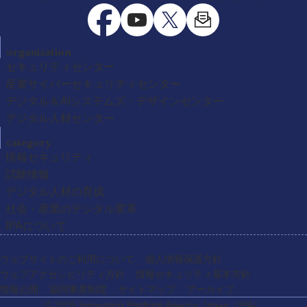
organization
セキュリティセンター
産業サイバーセキュリティセンター
デジタル＆AIシステムズ・デザインセンター
デジタル人材センター
category
情報セキュリティ
試験情報
デジタル人材の育成
社会・産業のデジタル変革
IPAについて
ウェブサイトのご利用について
個人情報保護方針
ウェブアクセシビリティ方針
情報セキュリティ基本方針
情報公開
協同事業制度
サイトマップ
アーカイブ
© 2026 Innovation Platform Agency, Japan
（IPA）