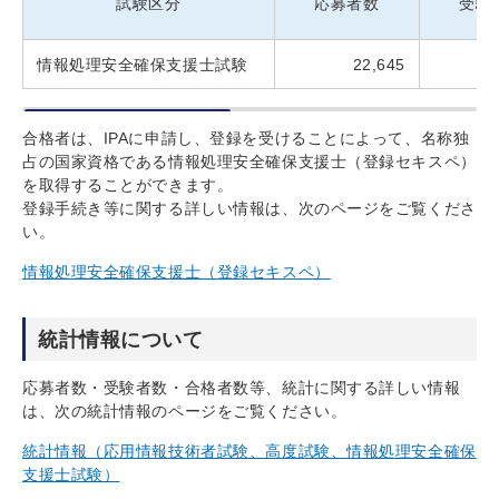
試験区分
応募者数
受験
情報処理安全確保支援士試験
22,645
合格者は、IPAに申請し、登録を受けることによって、名称独
占の国家資格である情報処理安全確保支援士（登録セキスペ）
を取得することができます。
登録手続き等に関する詳しい情報は、次のページをご覧くださ
い。
情報処理安全確保支援士（登録セキスペ）
統計情報について
応募者数・受験者数・合格者数等、統計に関する詳しい情報
は、次の統計情報のページをご覧ください。
統計情報（応用情報技術者試験、高度試験、情報処理安全確保
支援士試験）