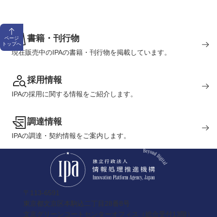
書籍・刊行物
ページ
トップへ
現在販売中のIPAの書籍・刊行物を掲載しています。
採用情報
IPAの採用に関する情報をご紹介します。
調達情報
IPAの調達・契約情報をご案内します。
〒113-6591
東京都文京区本駒込二丁目28番8号
文京グリーンコートセンターオフィス（総合受付13階）