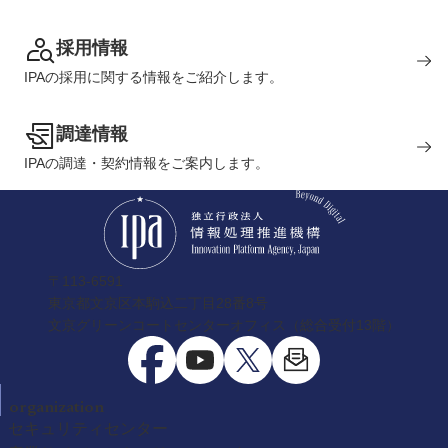
採用情報
IPAの採用に関する情報をご紹介します。
調達情報
IPAの調達・契約情報をご案内します。
〒113-6591
東京都文京区本駒込二丁目28番8号
文京グリーンコートセンターオフィス（総合受付13階）
organization
セキュリティセンター