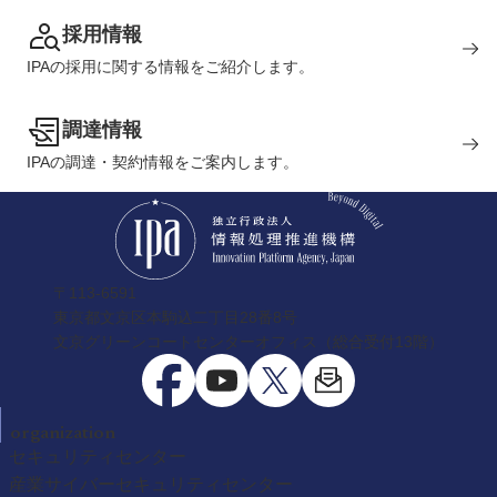
採用情報
IPAの採用に関する情報をご紹介します。
調達情報
IPAの調達・契約情報をご案内します。
〒113-6591
東京都文京区本駒込二丁目28番8号
文京グリーンコートセンターオフィス（総合受付13階）
organization
セキュリティセンター
産業サイバーセキュリティセンター