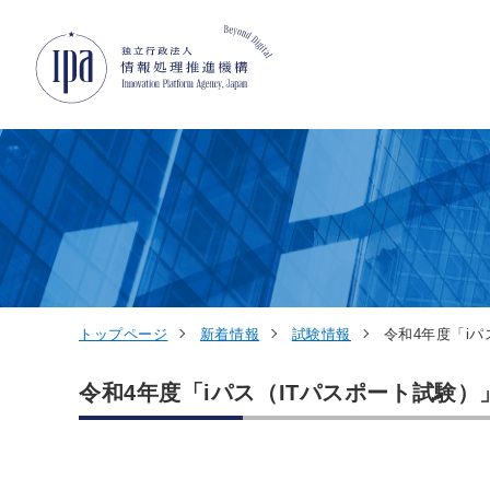
グローバルナビゲーションへジャンプ
コンテンツへジャンプ
フッターへジャンプ
トップページ
新着情報
試験情報
令和4年度「i
令和4年度「iパス（ITパスポート試験