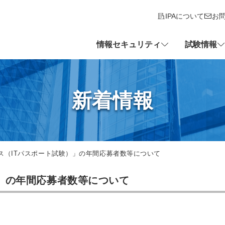
IPAについて
お
情報セキュリティ
試験情報
新着情報
パス（ITパスポート試験）」の年間応募者数等について
）」の年間応募者数等について